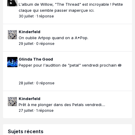
L'album de Willow, "The Thread" est incroyable ! Petite
claque qui semble passer inaperçue ici.
30 juillet
·
1 réponse
Kinderfeld
On oublie Artpop quand on a A*Pop.
29 juillet
·
0 réponse
Glinda The Good
Pepper pour l'audition de "petal" vendredi prochain 🪷
28 juillet
·
0 réponse
Kinderfeld
Prêt à me plonger dans des Petals vendredi....
27 juillet
·
1 réponse
Sujets récents