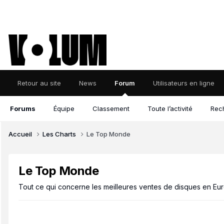
Retour au site
News
Forum
Utilisateurs en ligne
Forums
Équipe
Classement
Toute l’activité
Rec
Accueil
Les Charts
Le Top Monde
Le Top Monde
Tout ce qui concerne les meilleures ventes de disques en Eur