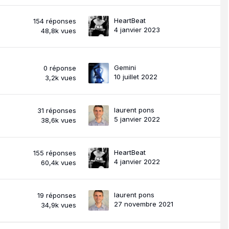
HeartBeat
154
réponses
4 janvier 2023
48,8k
vues
Gemini
0
réponse
10 juillet 2022
3,2k
vues
laurent pons
31
réponses
5 janvier 2022
38,6k
vues
HeartBeat
155
réponses
4 janvier 2022
60,4k
vues
laurent pons
19
réponses
27 novembre 2021
34,9k
vues