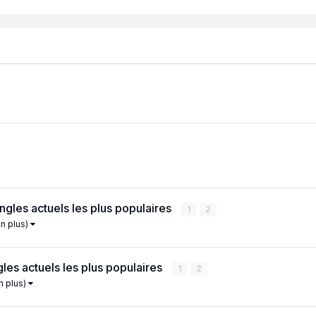
gles actuels les plus populaires
1
2
en plus)
es actuels les plus populaires
1
2
en plus)