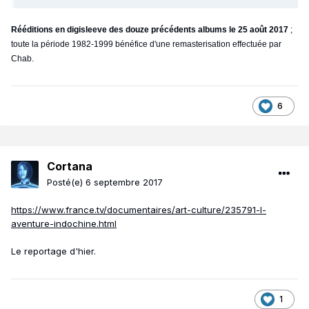
Rééditions en digisleeve des douze précédents albums le 25 août 2017
;
toute la période 1982-1999 bénéfice d'une remasterisation effectuée par
Chab.
6
Cortana
Posté(e)
6 septembre 2017
https://www.france.tv/documentaires/art-culture/235791-l-
aventure-indochine.html
Le reportage d'hier.
1