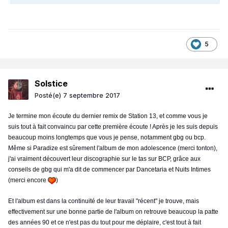
5
Solstice
Posté(e)
7 septembre 2017
Je termine mon écoute du dernier remix de Station 13, et comme vous je
suis tout à fait convaincu par cette première écoute ! Après je les suis depuis
beaucoup moins longtemps que vous je pense, notamment gbg ou bcp.
Même si Paradize est sûrement l'album de mon adolescence (merci tonton),
j'ai vraiment découvert leur discographie sur le tas sur BCP, grâce aux
conseils de gbg qui m'a dit de commencer par Dancetaria et Nuits Intimes
(merci encore
)
Et l'album est dans la continuité de leur travail "récent" je trouve, mais
effectivement sur une bonne partie de l'album on retrouve beaucoup la patte
des années 90 et ce n'est pas du tout pour me déplaire, c'est tout à fait