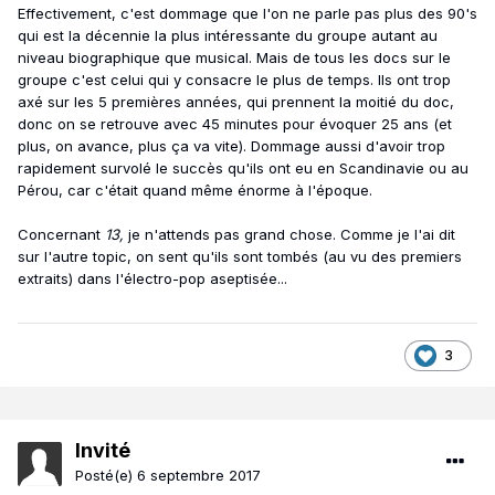
Effectivement, c'est dommage que l'on ne parle pas plus des 90's
qui est la décennie la plus intéressante du groupe autant au
niveau biographique que musical. Mais de tous les docs sur le
groupe c'est celui qui y consacre le plus de temps. Ils ont trop
axé sur les 5 premières années, qui prennent la moitié du doc,
donc on se retrouve avec 45 minutes pour évoquer 25 ans (et
plus, on avance, plus ça va vite). Dommage aussi d'avoir trop
rapidement survolé le succès qu'ils ont eu en Scandinavie ou au
Pérou, car c'était quand même énorme à l'époque.
Concernant
13,
je n'attends pas grand chose. Comme je l'ai dit
sur l'autre topic, on sent qu'ils sont tombés (au vu des premiers
extraits) dans l'électro-pop aseptisée...
3
Invité
Posté(e)
6 septembre 2017