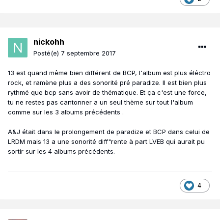
nickohh
Posté(e)
7 septembre 2017
13 est quand même bien différent de BCP, l'album est plus éléctro
rock, et ramène plus a des sonorité pré paradize. Il est bien plus
rythmé que bcp sans avoir de thématique. Et ça c'est une force,
tu ne restes pas cantonner a un seul thème sur tout l'album
comme sur les 3 albums précédents .
A&J était dans le prolongement de paradize et BCP dans celui de
LRDM mais 13 a une sonorité diff"rente à part LVEB qui aurait pu
sortir sur les 4 albums précédents.
4