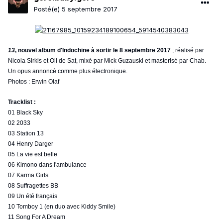
Posté(e)
5 septembre 2017
13
, nouvel album d'Indochine à sortir le 8 septembre 2017
; réalisé par
Nicola Sirkis et Oli de Sat, mixé par Mick Guzauski et masterisé par Chab.
Un opus annoncé comme plus électronique.
Photos : Erwin Olaf
Tracklist :
01 Black Sky
02 2033
03 Station 13
04 Henry Darger
05 La vie est belle
06 Kimono dans l'ambulance
07 Karma Girls
08 Suffragettes BB
09 Un été français
10 Tomboy 1 (en duo avec Kiddy Smile)
11 Song For A Dream