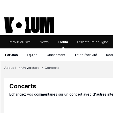
Retour au site
News
Forum
Utilisateurs en ligne
Forums
Équipe
Classement
Toute l’activité
Rec
Accueil
Universtars
Concerts
Concerts
Echangez vos commentaires sur un concert avec d'autres inte