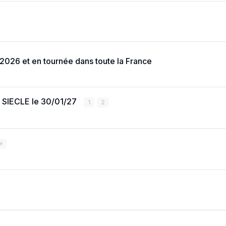
2026 et en tournée dans toute la France
SIECLE le 30/01/27
1
2
6