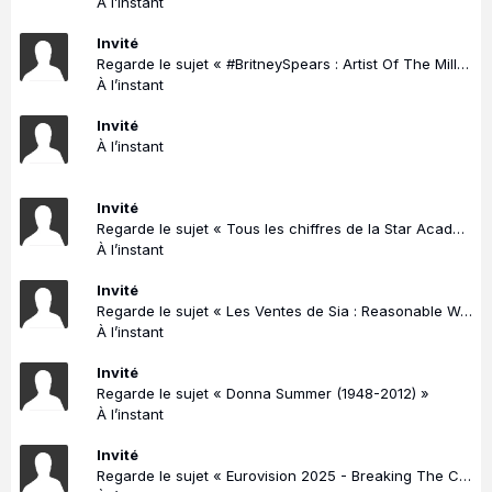
À l’instant
Invité
Regarde le sujet « #BritneySpears : Artist Of The Millennium | Topic Actu »
À l’instant
Invité
À l’instant
Invité
Regarde le sujet « Tous les chiffres de la Star Academy »
À l’instant
Invité
Regarde le sujet « Les Ventes de Sia : Reasonable Woman [1997-...] »
À l’instant
Invité
Regarde le sujet « Donna Summer (1948-2012) »
À l’instant
Invité
Regarde le sujet « Eurovision 2025 - Breaking The Code in Basel (Bâle - Suisse) ! (résultats page 1) »