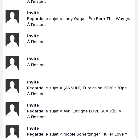
À l’instant
Invité
Regarde le sujet « Lady Gaga - Ère Born This Way [vol. 1] »
À l’instant
Invité
À l’instant
Invité
À l’instant
Invité
Regarde le sujet « [ANNULÉ] Eurovision 2020 : "Open Up" - Rotterdam (Pays-Bas) »
À l’instant
Invité
Regarde le sujet « Avril Lavigne LOVE SUX ?☠️? »
À l’instant
Invité
Regarde le sujet « Nicole Scherzinger | Killer Love »