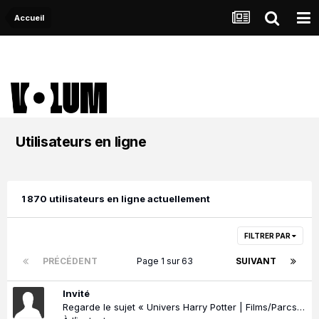
Accueil
Utilisateurs en ligne
1 870 utilisateurs en ligne actuellement
FILTRER PAR
PRÉCÉDENT
Page 1 sur 63
SUIVANT
Invité
Regarde le sujet « Univers Harry Potter | Films/Parcs/News »