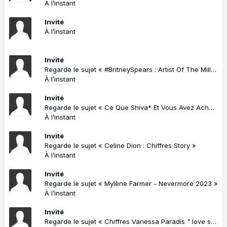
À l’instant
Invité
À l’instant
Invité
Regarde le sujet « #BritneySpears : Artist Of The Millennium | Topic Actu »
À l’instant
Invité
Regarde le sujet « Ce Que Shiva* Et Vous Avez Acheté/vu... »
À l’instant
Invité
Regarde le sujet « Celine Dion : Chiffres Story »
À l’instant
Invité
Regarde le sujet « Mylène Farmer - Nevermore 2023 »
À l’instant
Invité
Regarde le sujet « Chiffres Vanessa Paradis " love song " »