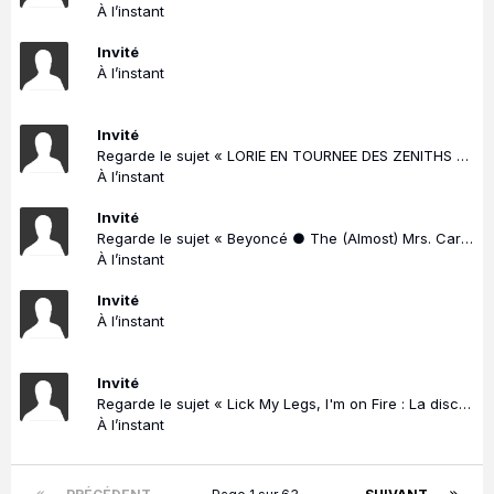
À l’instant
Invité
À l’instant
Invité
Regarde le sujet « LORIE EN TOURNEE DES ZENITHS - LORIE PARTY 2025/2026 »
À l’instant
Invité
Regarde le sujet « Beyoncé ● The (Almost) Mrs. Carter Era »
À l’instant
Invité
À l’instant
Invité
Regarde le sujet « Lick My Legs, I'm on Fire : La discographie de PJ Harvey »
À l’instant