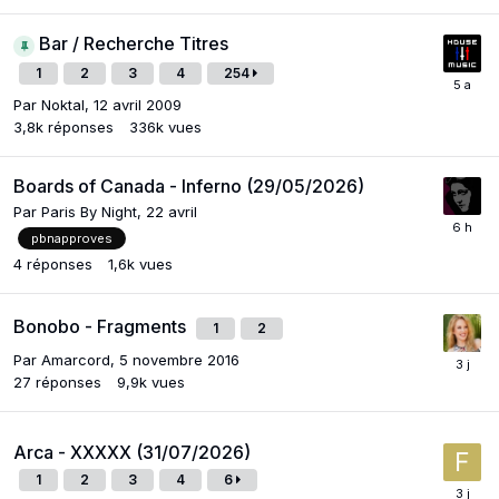
Bar / Recherche Titres
1
2
3
4
254
Par
Noktal
,
12 avril 2009
3,8k
réponses
336k
vues
Boards of Canada - Inferno (29/05/2026)
Par
Paris By Night
,
22 avril
pbnapproves
4
réponses
1,6k
vues
Bonobo - Fragments
1
2
Par
Amarcord
,
5 novembre 2016
27
réponses
9,9k
vues
Arca - XXXXX (31/07/2026)
1
2
3
4
6