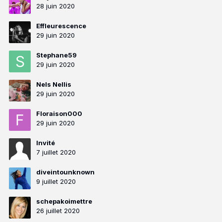
28 juin 2020
Effleurescence
29 juin 2020
Stephane59
29 juin 2020
Nels Nellis
29 juin 2020
Floraison000
29 juin 2020
Invité
7 juillet 2020
diveintounknown
9 juillet 2020
schepakoimettre
26 juillet 2020