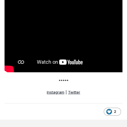
*****
Instagram
|
Twitter
2