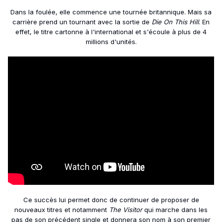
Dans la foulée, elle commence une tournée britannique. Mais sa
carrière prend un tournant avec la sortie de
Die On This Hill
. En
effet, le titre cartonne à l'international et s'écoule à plus de 4
millions d'unités.
Ce succès lui permet donc de continuer de proposer de
nouveaux titres et notamment
The Visitor
qui marche dans les
pas de son précédent single et donnera son nom à son premier