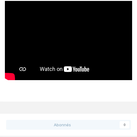
Abonnés
0