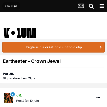
Les Clips
Règle sur la création d'un topic clip
Eartheater - Crown Jewel
Par
JR.
10 juin
dans
Les Clips
JR.
Posté(e)
10 juin