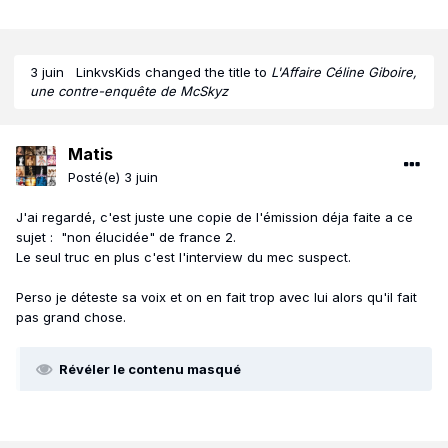
3 juin
LinkvsKids
changed the title to
L'Affaire Céline Giboire,
une contre-enquête de McSkyz
Matis
Posté(e)
3 juin
J'ai regardé, c'est juste une copie de l'émission déja faite a ce
sujet
:
"non élucidée" de france 2.
Le seul truc en plus c'est l'interview du mec suspect.
Perso je déteste sa voix et on en fait trop avec lui alors qu'il fait
pas grand chose.
Révéler le contenu masqué