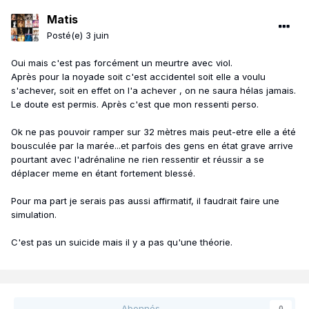
Matis
Posté(e)
3 juin
Oui mais c'est pas forcément un meurtre avec viol.
Après pour la noyade soit c'est accidentel soit elle a voulu
s'achever, soit en effet on l'a achever , on ne saura hélas jamais.
Le doute est permis. Après c'est que mon ressenti perso.
Ok ne pas pouvoir ramper sur 32 mètres mais peut-etre elle a été
bousculée par la marée...et parfois des gens en état grave arrive
pourtant avec l'adrénaline ne rien ressentir et réussir a se
déplacer meme en étant fortement blessé.
Pour ma part je serais pas aussi affirmatif, il faudrait faire une
simulation.
C'est pas un suicide mais il y a pas qu'une théorie.
Abonnés
0