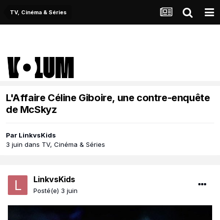
TV, Cinéma & Séries
L'Affaire Céline Giboire, une contre-enquête
de McSkyz
Par
LinkvsKids
3 juin
dans
TV, Cinéma & Séries
LinkvsKids
Posté(e)
3 juin