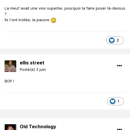
La meuf avait une voix superbe, pourquoi la faire poser là-dessus
?
Ils l'ont trollée, la pauvre
2
ellis street
Posté(e)
3 juin
BOP !
1
Old Technology