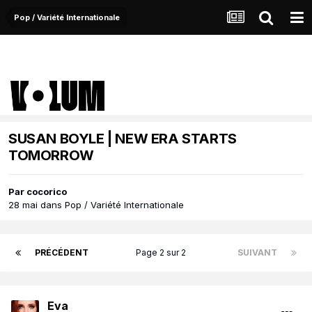
Pop / Variété Internationale
SUSAN BOYLE | NEW ERA STARTS
TOMORROW
Par
cocorico
28 mai
dans
Pop / Variété Internationale
PRÉCÉDENT
Page 2 sur 2
SUIVANT
Eva