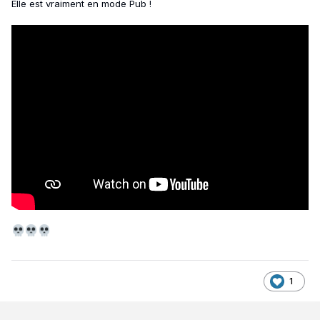
Elle est vraiment en mode Pub !
1