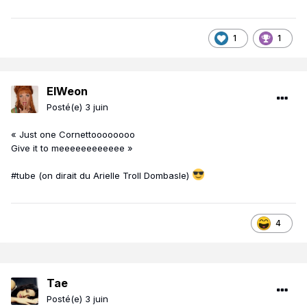
1
1
ElWeon
Posté(e)
3 juin
« Just one Cornettoooooooo
Give it to meeeeeeeeeeee »
#tube (on dirait du Arielle Troll Dombasle)
4
Tae
Posté(e)
3 juin