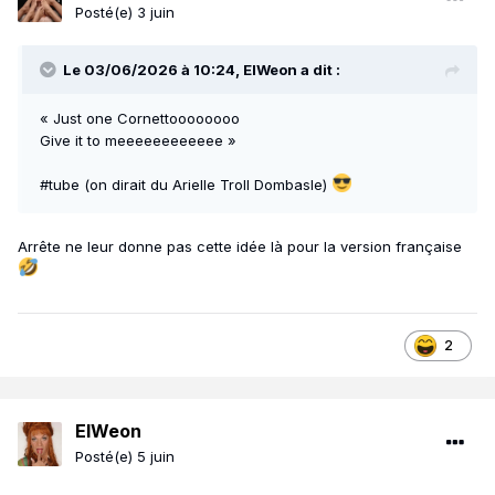
Posté(e)
3 juin
Le 03/06/2026 à 10:24,
ElWeon
a dit :
« Just one Cornettoooooooo
Give it to meeeeeeeeeeee »
#tube (on dirait du Arielle Troll Dombasle)
Arrête ne leur donne pas cette idée là pour la version française
2
ElWeon
Posté(e)
5 juin