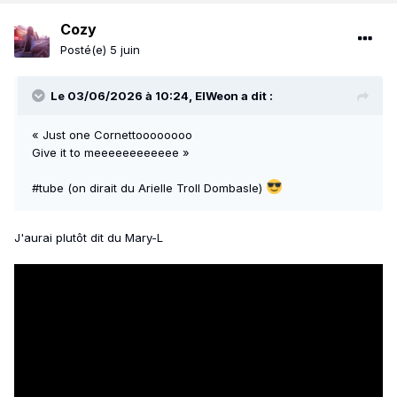
Cozy
Posté(e)
5 juin
Le 03/06/2026 à 10:24,
ElWeon
a dit :
« Just one Cornettoooooooo
Give it to meeeeeeeeeeee »
#tube (on dirait du Arielle Troll Dombasle)
J'aurai plutôt dit du Mary-L