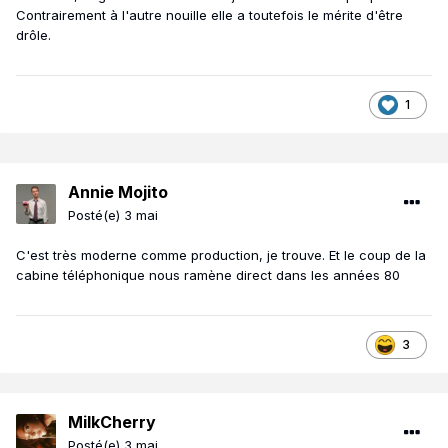
Contrairement à l'autre nouille elle a toutefois le mérite d'être
drôle.
1
Annie Mojito
Posté(e)
3 mai
C'est très moderne comme production, je trouve. Et le coup de la
cabine téléphonique nous ramène direct dans les années 80
3
MilkCherry
Posté(e)
3 mai