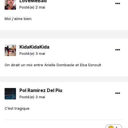
LoveMeBad
Posté(e)
2 mai
Moi j'aime bien.
KidaKidaKida
Posté(e)
3 mai
On dirait un mix entre Arielle Dombasle et Elsa Esnoult
Pol Ramirez Del Piu
Posté(e)
3 mai
C’est tragique