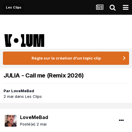
Les Clips
Règle sur la création d'un topic clip
JULIA - Call me (Remix 2026)
Par
LoveMeBad
2 mai
dans
Les Clips
LoveMeBad
Posté(e)
2 mai