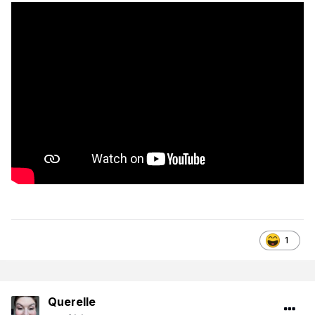
1
Querelle