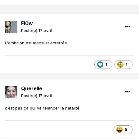
Fl0w
Posté(e)
17 avril
L'ambition est morte et enterrée.
1
1
Querelle
Posté(e)
17 avril
c’est pas ça qui va relancer la natalité
5