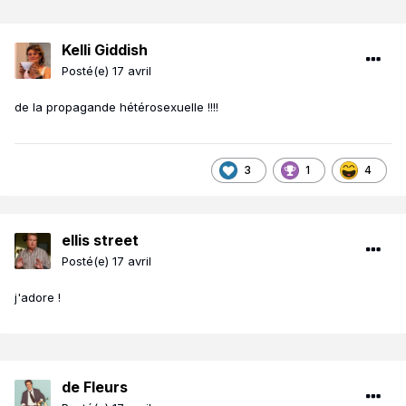
Kelli Giddish
Posté(e)
17 avril
de la propagande hétérosexuelle !!!!
3
1
4
ellis street
Posté(e)
17 avril
j'adore !
de Fleurs