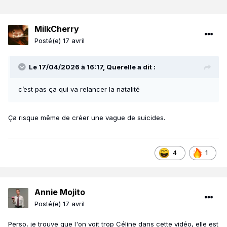
MilkCherry
Posté(e)
17 avril
Le 17/04/2026 à 16:17,
Querelle
a dit :
c’est pas ça qui va relancer la natalité
Ça risque même de créer une vague de suicides.
4
1
Annie Mojito
Posté(e)
17 avril
Perso, je trouve que l'on voit trop Céline dans cette vidéo, elle est