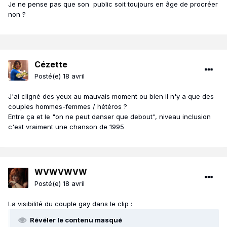
Je ne pense pas que son public soit toujours en âge de procréer
non ?
Cézette
Posté(e)
18 avril
J'ai cligné des yeux au mauvais moment ou bien il n'y a que des
couples hommes-femmes / hétéros ?
Entre ça et le "on ne peut danser que debout", niveau inclusion
c'est vraiment une chanson de 1995
WVWVWVW
Posté(e)
18 avril
La visibilité du couple gay dans le clip
:
Révéler le contenu masqué