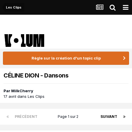
Les Clips
Règle sur la création d'un topic clip
CÉLINE DION - Dansons
Par
MilkCherry
17 avril
dans
Les Clips
PRÉCÉDENT
Page 1 sur 2
SUIVANT