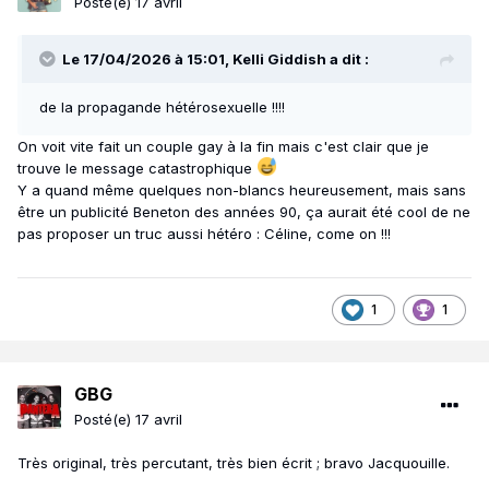
Posté(e)
17 avril
Le 17/04/2026 à 15:01,
Kelli Giddish
a dit :
de la propagande hétérosexuelle !!!!
On voit vite fait un couple gay à la fin mais c'est clair que je
trouve le message catastrophique
Y a quand même quelques non-blancs heureusement, mais sans
être un publicité Beneton des années 90, ça aurait été cool de ne
pas proposer un truc aussi hétéro : Céline, come on !!!
1
1
GBG
Posté(e)
17 avril
Très original, très percutant, très bien écrit ; bravo Jacquouille.