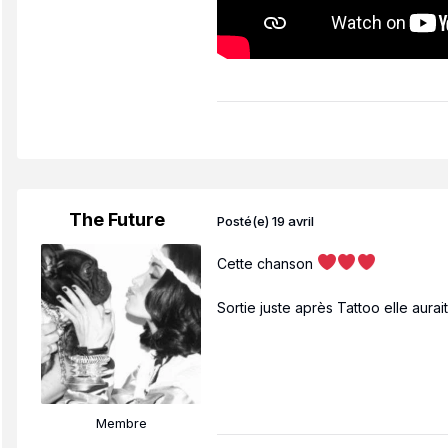
The Future
Posté(e)
19 avril
Cette chanson
Sortie juste après Tattoo elle aur
Membre