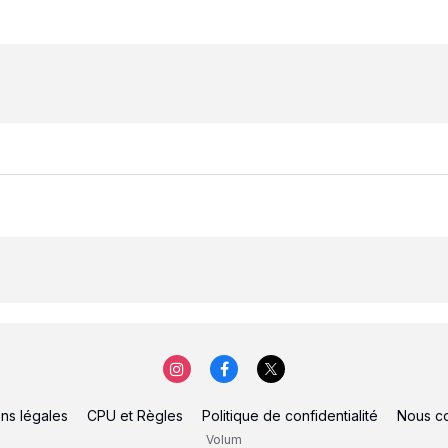
ns légales
CPU et Règles
Politique de confidentialité
Nous co
Volum