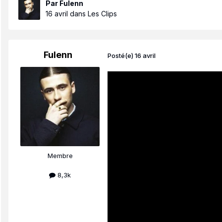
Par
Fulenn
16 avril
dans
Les Clips
Fulenn
Posté(e)
16 avril
Membre
8,3k