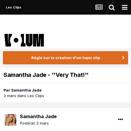
Les Clips
Règle sur la création d'un topic clip
Samantha Jade - ''Very That!''
Par
Samantha Jade
3 mars
dans
Les Clips
Samantha Jade
Posté(e)
3 mars