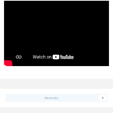
Abonnés
0