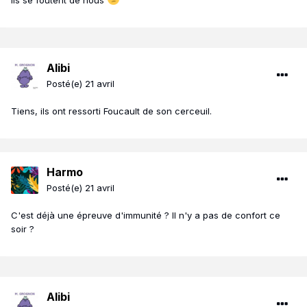
Ils se foutent de nous
Alibi
Posté(e)
21 avril
Tiens, ils ont ressorti Foucault de son cerceuil.
Harmo
Posté(e)
21 avril
C'est déjà une épreuve d'immunité ? Il n'y a pas de confort ce
soir ?
Alibi