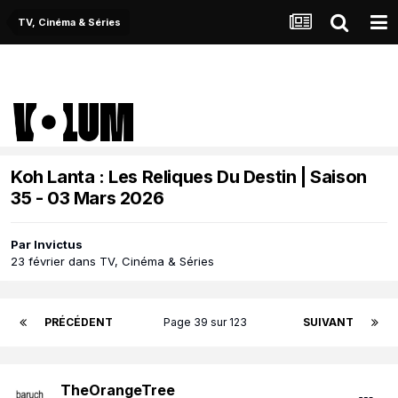
TV, Cinéma & Séries
Koh Lanta : Les Reliques Du Destin | Saison
35 - 03 Mars 2026
Par
Invictus
23 février
dans
TV, Cinéma & Séries
PRÉCÉDENT
Page 39 sur 123
SUIVANT
TheOrangeTree