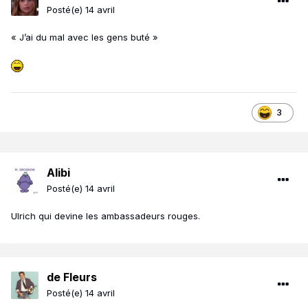
Posté(e)
14 avril
« J’ai du mal avec les gens buté »
3
Alibi
Posté(e)
14 avril
Ulrich qui devine les ambassadeurs rouges.
de Fleurs
Posté(e)
14 avril