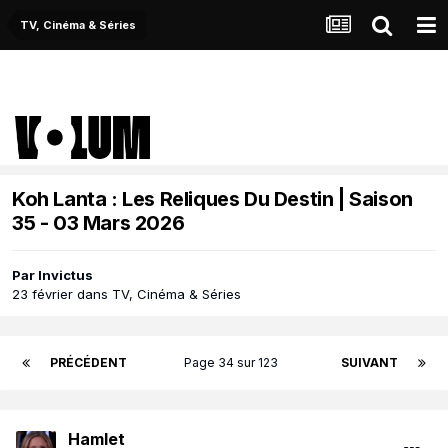
TV, Cinéma & Séries
Koh Lanta : Les Reliques Du Destin | Saison
35 - 03 Mars 2026
Par
Invictus
23 février
dans
TV, Cinéma & Séries
PRÉCÉDENT
Page 34 sur 123
SUIVANT
Hamlet