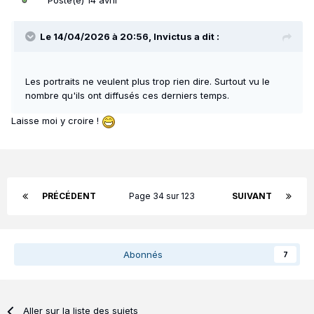
Posté(e)
14 avril
Le 14/04/2026 à 20:56,
Invictus
a dit :
Les portraits ne veulent plus trop rien dire. Surtout vu le
nombre qu'ils ont diffusés ces derniers temps.
Laisse moi y croire !
PRÉCÉDENT
Page 34 sur 123
SUIVANT
Abonnés
7
Aller sur la liste des sujets