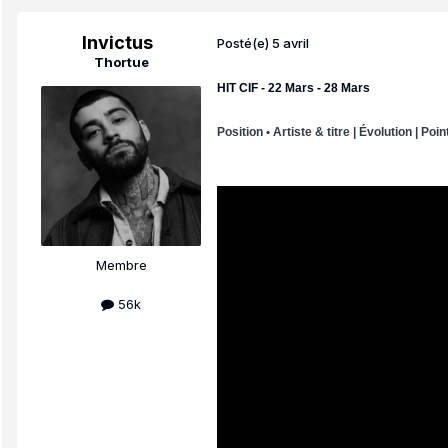
Invictus
Posté(e)
5 avril
Thortue
HIT CIF - 22 Mars - 28 Mars
Position • Artiste & titre | Évolution | Poin
Membre
56k