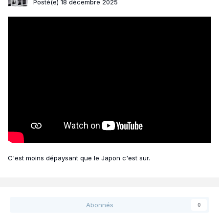
Posté(e)
18 décembre 2025
C'est moins dépaysant que le Japon c'est sur.
Abonnés
0