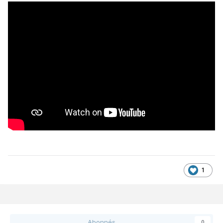
1
Abonnés
0