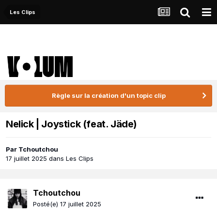
Les Clips
Règle sur la création d'un topic clip
Nelick | Joystick (feat. Jäde)
Par
Tchoutchou
17 juillet 2025
dans
Les Clips
Tchoutchou
Posté(e)
17 juillet 2025