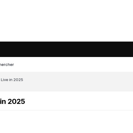
hercher
 Live in 2025
 in 2025