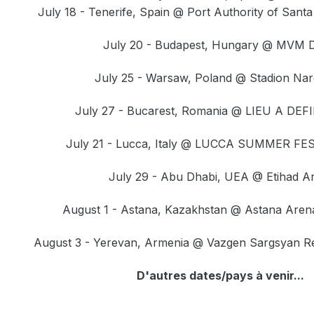
July 18 - Tenerife, Spain
@ Port Authority of Santa
July 20 - Budapest, Hungary @ MVM
July 25 - Warsaw, Poland
@ Stadion Na
July 27 - Bucarest, Romania
@ LIEU A DEFI
July 21 - Lucca, Italy
@ LUCCA SUMMER FES
July 29 - Abu Dhabi, UEA @ Etihad A
August 1 - Astana, Kazakhstan
@ Astana Are
August 3 - Yerevan, Armenia
@ Vazgen Sargsyan Re
D'autres dates/pays à venir...