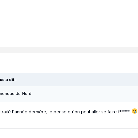
os
a dit :
Amérique du Nord
traité l'année dernière, je pense qu'on peut aller se faire f*****