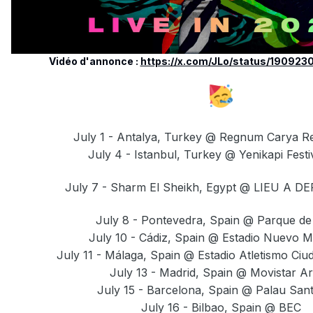
Vidéo d'annonce
:
https://x.com/JLo/status/19092
July 1 - Antalya, Turkey
@
Regnum Carya Re
July 4 - Istanbul, Turkey @ Yenikapi Festi
July 7 - Sharm El Sheikh, Egypt
@ LIEU A DE
July 8 - Pontevedra, Spain @ Parque de 
July 10 - Cádiz, Spain @ Estadio Nuevo Mi
July 11 - Málaga, Spain @ Estadio Atletismo Ci
July 13 - Madrid, Spain
@ Movistar A
July 15 - Barcelona, Spain @ Palau Sant
July 16 - Bilbao, Spain @ BEC