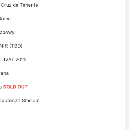
 Cruz de Tenerife
 Dome
rodowy
NIR (TBD)
TIVAL 2025
rena
na
SOLD OUT
publican Stadium