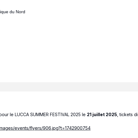
rique du Nord
pour le LUCCA SUMMER FESTIVAL 2025 le
21 juillet 2025
, tickets 
/images/events/flyers/906.jpg?t=1742900754