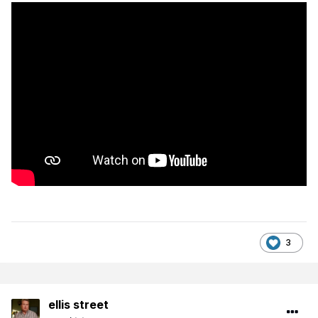
3
ellis street