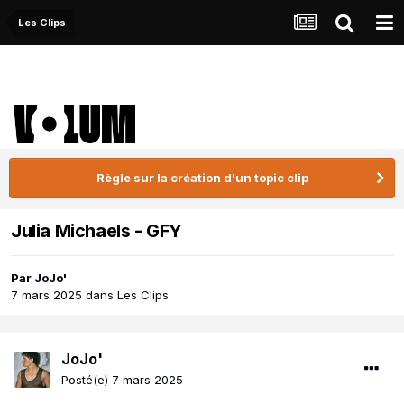
Les Clips
Règle sur la création d'un topic clip
Julia Michaels - GFY
Par
JoJo'
7 mars 2025
dans
Les Clips
JoJo'
Posté(e)
7 mars 2025