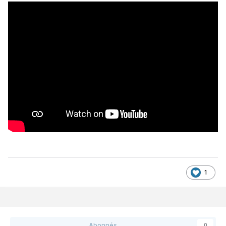
1
Abonnés
0