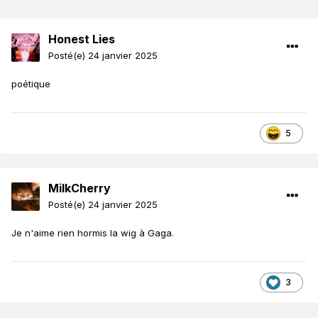
Honest Lies
Posté(e)
24 janvier 2025
poétique
5
MilkCherry
Posté(e)
24 janvier 2025
Je n'aime rien hormis la wig à Gaga.
3