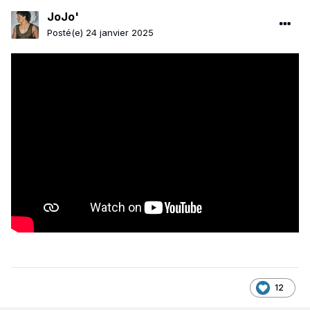
JoJo'
Posté(e)
24 janvier 2025
12