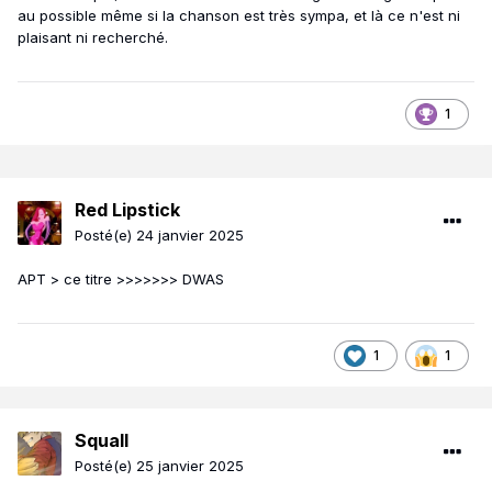
au possible même si la chanson est très sympa, et là ce n'est ni
plaisant ni recherché.
1
Red Lipstick
Posté(e)
24 janvier 2025
APT > ce titre >>>>>>> DWAS
1
1
Squall
Posté(e)
25 janvier 2025