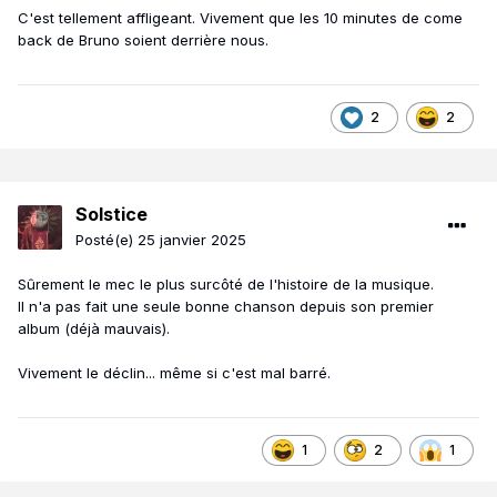
C'est tellement affligeant. Vivement que les 10 minutes de come
back de Bruno soient derrière nous.
2
2
Solstice
Posté(e)
25 janvier 2025
Sûrement le mec le plus surcôté de l'histoire de la musique.
Il n'a pas fait une seule bonne chanson depuis son premier
album (déjà mauvais).
Vivement le déclin... même si c'est mal barré.
1
2
1