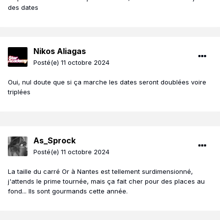
des dates
Nikos Aliagas
Posté(e)
11 octobre 2024
Oui, nul doute que si ça marche les dates seront doublées voire
triplées
As_Sprock
Posté(e)
11 octobre 2024
La taille du carré Or à Nantes est tellement surdimensionné,
j'attends le prime tournée, mais ça fait cher pour des places au
fond... Ils sont gourmands cette année.