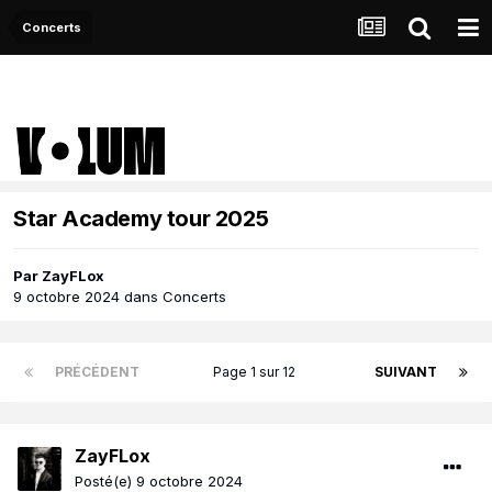
Concerts
Star Academy tour 2025
Par
ZayFLox
9 octobre 2024
dans
Concerts
PRÉCÉDENT
Page 1 sur 12
SUIVANT
ZayFLox
Posté(e)
9 octobre 2024