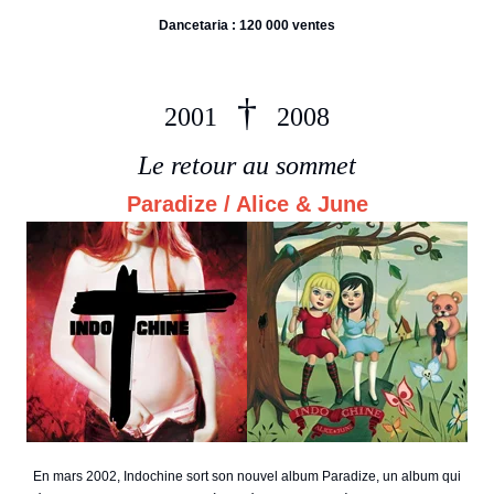
Dancetaria : 120 000 ventes
†
2001
2008
Le retour au sommet
Paradize / Alice & June
En mars 2002, Indochine sort son nouvel album Paradize, un album qui