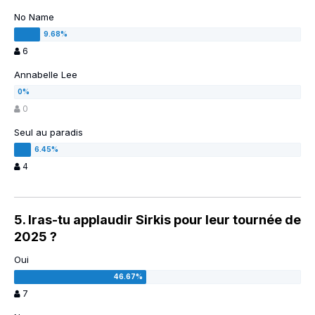
No Name
6
Annabelle Lee
0
Seul au paradis
4
5. Iras-tu applaudir Sirkis pour leur tournée de
2025 ?
Oui
7