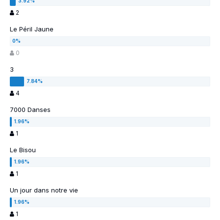
2
Le Péril Jaune
0
3
4
7000 Danses
1
Le Bisou
1
Un jour dans notre vie
1