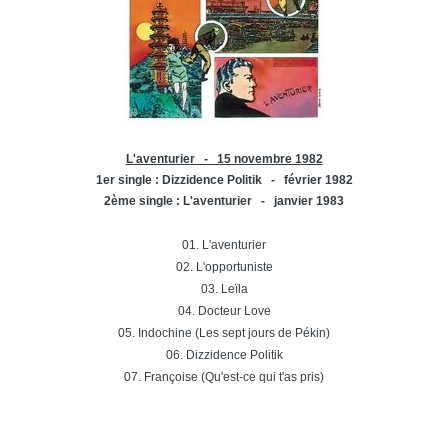
L'aventurier - 15 novembre 1982
1er single : Dizzidence Politik - février 1982
2ème single : L'aventurier - janvier 1983
01. L'aventurier
02. L'opportuniste
03. Leïla
04. Docteur Love
05. Indochine (Les sept jours de Pékin)
06. Dizzidence Politik
07. Françoise (Qu'est-ce qui t'as pris)