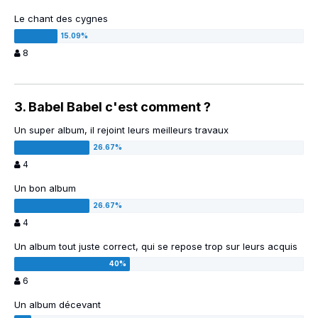
Le chant des cygnes
8
3. Babel Babel c'est comment ?
Un super album, il rejoint leurs meilleurs travaux
4
Un bon album
4
Un album tout juste correct, qui se repose trop sur leurs acquis
6
Un album décevant