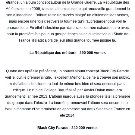
étrange, un album concept autour de la Grande Guerre, La République des
Météors sort en 2009, c’est un album plus pop qui renouvelle grandement le
son d’Indochine. L’album reste un succès malgré un effritement des ventes,
mais encore une fois c’est vers la tournée qu’il faut regarder pour voir le
pharaonique. En effet Indochine part dans une tournée extraordinaire avec
pour la première fois pour un groupe français une culmination au Stade de
France, il s’agit alors de leur plus grande tournée jusque là.
La République des météors : 290 000 ventes
Quatre ans après le précédent, un nouvel album concept Black City Parade
voit le jour, le premier single, l’excellent Memoria, peine à trouver son public,
mais l’album fonctionnera tout de même très bien et sera encensé par la
critique. Le clip de College Boy, réalisé par Xavier Dolan marquera
grandement l’année 2013. L’album marque aussi la plongée tête la première
du groupe dans l’électro. La tournée promouvant l’album sera encore une
fois un triomphe et se terminera en apothéose par deux Stades de France en
été 2014.
Black City Parade : 240 000 ventes