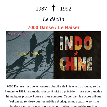
†
1987
1992
Le déclin
7000 Danse / Le Baiser
7000 Danses marque le nouveau chapitre de l’histoire du groupe, sorti à
l’automne 1987, restant dans la continuité du précédent mais abordant des
thématiques plus politiques et plus sombres. Cependant le succès critique
n’est pas au rendez-vous, les médias et critiques musicaux ne sont pas
tendres avec le groupe pour cet album, qui est pourtant du très bon