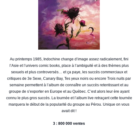
Au printemps 1985, Indochine change d’image assez radicalement, fini
l’Asie et l’univers comic books, place à l’ambiguité et à des thèmes plus
sexuels et plus controversés… et ça paye, les succès commerciaux et
critiques de 3e Sexe, Canary Bay, Tes yeux noirs ou encore Trois nuits par
semaine permettent à l’album de connaître un succès retentissant et au
groupe de s’exporter en Europe et au Québec. C’est alors leur ère ayant
connu le plus gros succès. La tournée et l’album live retraçant cette tournée
marquera le début de la popularité du groupe au Pérou. Unique on vous
avait dit !
3 : 800 000 ventes