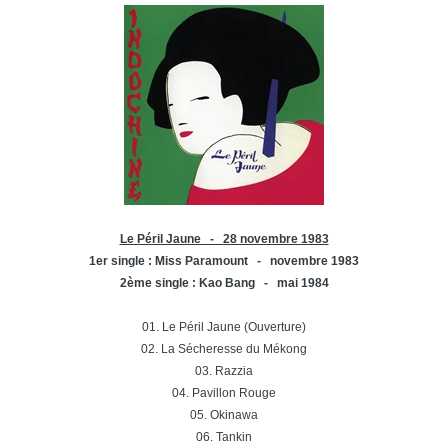
Le Péril Jaune - 28 novembre 1983
1er single : Miss Paramount - novembre 1983
2ème single : Kao Bang - mai 1984
01. Le Péril Jaune (Ouverture)
02. La Sécheresse du Mékong
03. Razzia
04. Pavillon Rouge
05. Okinawa
06. Tankin