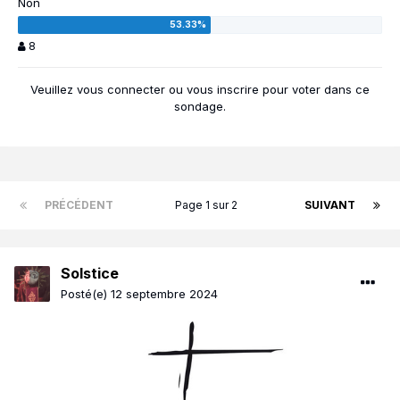
Non
8
Veuillez vous
connecter
ou vous
inscrire
pour voter dans ce
sondage.
PRÉCÉDENT
Page 1 sur 2
SUIVANT
Solstice
Posté(e)
12 septembre 2024