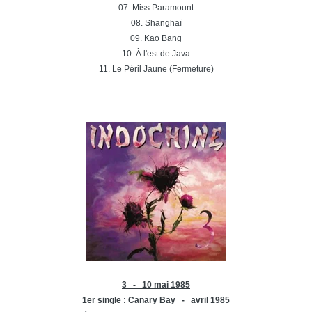
07. Miss Paramount
08. Shanghaï
09. Kao Bang
10. À l'est de Java
11. Le Péril Jaune (Fermeture)
3 - 10 mai 1985
1er single : Canary Bay - avril 1985