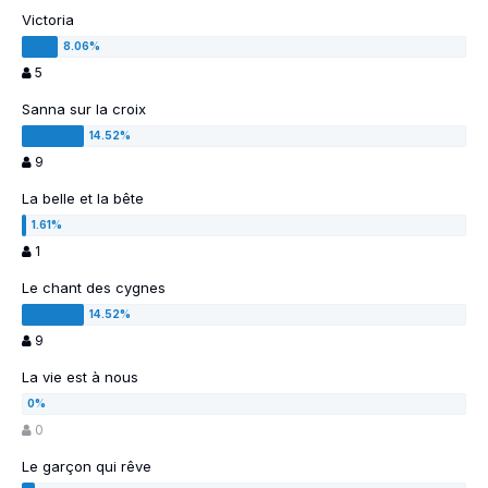
Victoria
5
Sanna sur la croix
9
La belle et la bête
1
Le chant des cygnes
9
La vie est à nous
0
Le garçon qui rêve