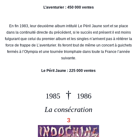
L’aventurier : 450 000 ventes
En fin 1983, leur deuxième album intitulé Le Péril Jaune sort et se place
dans la continuité directe du précédent, si le succès est présent il est moins
fulgurant que celui du premier album et les singles n’arrivent pas à réitérer la
force de frappe de L’aventurier. Ils feront tout de même un concert à guichets
fermés à l’Olympia et une tournée triomphale dans toute la France l’année
suivante.
Le Péril Jaune : 225 000 ventes
†
1985
1986
La consécration
3