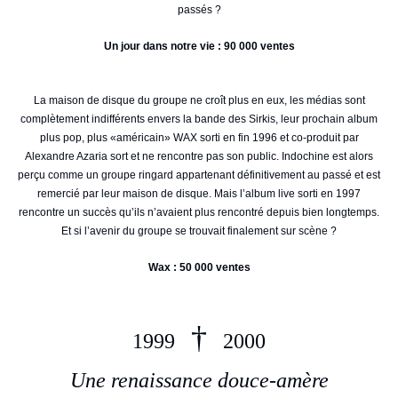
passés ?
Un jour dans notre vie : 90 000 ventes
La maison de disque du groupe ne croît plus en eux, les médias sont
complètement indifférents envers la bande des Sirkis, leur prochain album
plus pop, plus «américain» WAX sorti en fin 1996 et co-produit par
Alexandre Azaria sort et ne rencontre pas son public. Indochine est alors
perçu comme un groupe ringard appartenant définitivement au passé et est
remercié par leur maison de disque. Mais l’album live sorti en 1997
rencontre un succès qu’ils n’avaient plus rencontré depuis bien longtemps.
Et si l’avenir du groupe se trouvait finalement sur scène ?
Wax : 50 000 ventes
†
1999
2000
Une renaissance douce-amère