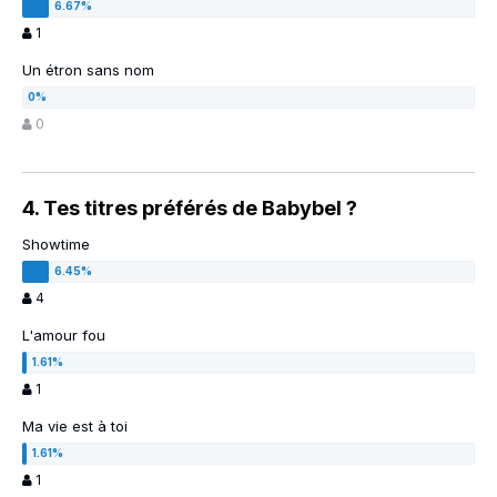
1
Un étron sans nom
0
4. Tes titres préférés de Babybel ?
Showtime
4
L'amour fou
1
Ma vie est à toi
1