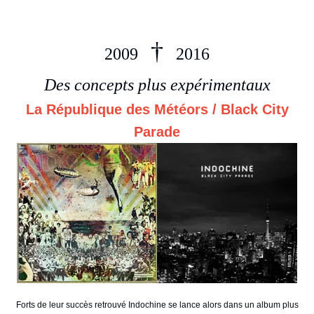
†
2009
2016
Des concepts plus expérimentaux
La République des Météors / Black City
Parade
Forts de leur succès retrouvé Indochine se lance alors dans un album plus