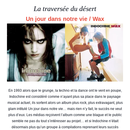
La traversée du désert
Un jour dans notre vie / Wax
En 1993 alors que le grunge, la techno et la dance ont le vent en poupe,
Indochine est considéré comme n’ayant plus sa place dans le paysage
musical actuel, ils sortent alors un album plus rock, plus extravagant, plus
glam intitulé Un jour dans notre vie… mais rien n’y fait, le succès ne veut
plus d’eux. Les médias reçoivent l’album comme une blague et le public
semble ne pas du tout s’intéresser au projet… et si Indochine n’était
désormais plus qu’un groupe à compilations reprenant leurs succès