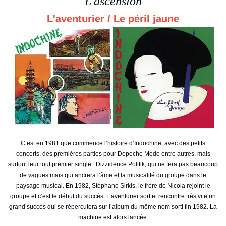
L'ascension
L'aventurier / Le péril jaune
C’est en 1981 que commence l’histoire d’Indochine, avec des petits
concerts, des premières parties pour Depeche Mode entre autres, mais
surtout leur tout premier single : Dizzidence Politik, qui ne fera pas beaucoup
de vagues mais qui ancrera l’âme et la musicalité du groupe dans le
paysage musical. En 1982, Stéphane Sirkis, le frère de Nicola rejoint le
groupe et c’est le début du succès. L’aventurier sort et rencontre très vite un
grand succès qui se répercutera sur l’album du même nom sorti fin 1982. La
machine est alors lancée.