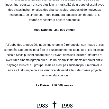
Indochine, poussant encore plus loin la musicalité du groupe et osant avec
des pistes instrumentales, des chansons plus longues et de nouveaux
instruments. Le single Les Tzars marquera toutefois son époque, et la
tournée rencontrera encore son public.
7000 Danses : 350 000 ventes
À l’aube des années 90, Indochine cherche à renouveler son image et ses
sonorités, l’album est peut-être le plus expérimental jusqu’ici et les textes de
Nicola Sirkis puisent encore plus qu’avant dans ses lectures littéraires et
aventures cinématographiques. De nouveaux instruments renouvellent le
paysage musical du groupe, mais ce n’est pas suffisant pour retrouver le
succès. L’album peine à se vendre et deviendra leur deuxième projet le
moins vendu à ce jour.
Le Baiser : 250 000 ventes
†
1983
1998