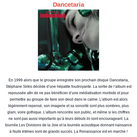
Dancetaria
En 1999 alors que le groupe enregistre son prochain disque Dancetaria,
Stéphane Sirkis décède d’une hépatite foudroyante. La sortie de l’album est
repoussée afin de ne pas bénéficier d’une médiatisation morbide et pour
permettre au groupe de faire son deuil dans le calme. L’album est alors
légèrement repensé, son imagerie et sa sonorité sont plus sombres, plus
glam, voire gothique. L’album rencontre son public, et même si les chiffres
ne sont pas aussi importants qu’à leurs débuts ils sont encourageant. La
tournée Les Divisions de la Joie et la tournée acoustique donnant naissance
à Nuits Intimes sont de grands succès. La Renaissance est en marche !