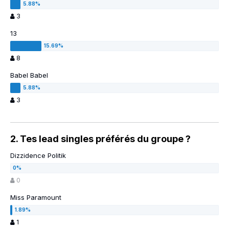
3
13
8
Babel Babel
3
2. Tes lead singles préférés du groupe ?
Dizzidence Politik
0
Miss Paramount
1