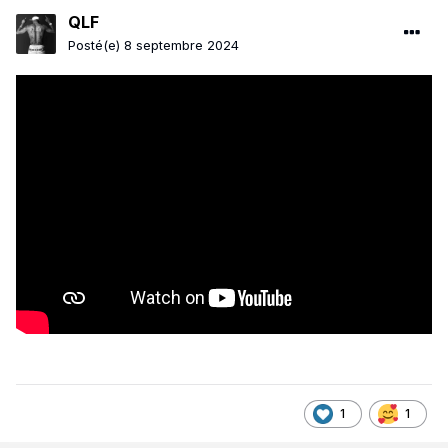
QLF
Posté(e)
8 septembre 2024
1
1