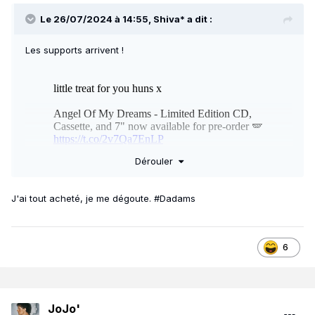
Le 26/07/2024 à 14:55,
Shiva*
a dit :
Les supports arrivent !
Dérouler
J'ai tout acheté, je me dégoute. #Dadams
le 13 septembre
6
JoJo'