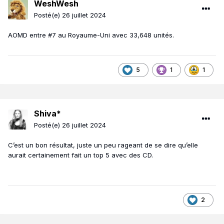
WeshWesh
Posté(e)
26 juillet 2024
AOMD entre #7 au Royaume-Uni avec 33,648 unités.
5
1
1
Shiva*
Posté(e)
26 juillet 2024
C’est un bon résultat, juste un peu rageant de se dire qu’elle
aurait certainement fait un top 5 avec des CD.
2