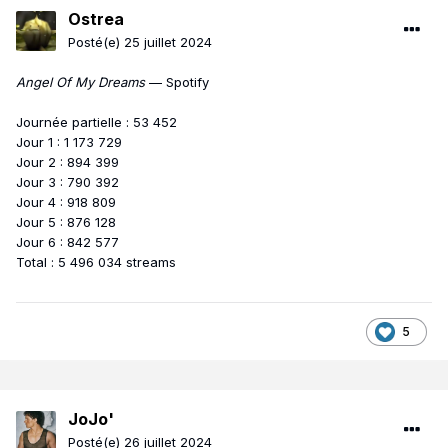
Ostrea
Posté(e)
25 juillet 2024
Angel Of My Dreams
— Spotify
Journée partielle : 53 452
Jour 1 : 1 173 729
Jour 2 : 894 399
Jour 3 : 790 392
Jour 4 : 918 809
Jour 5 : 876 128
Jour 6 : 842 577
Total : 5 496 034 streams
5
JoJo'
Posté(e)
26 juillet 2024