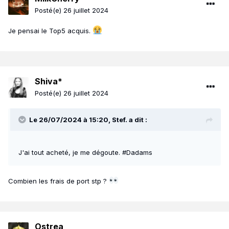
Posté(e)
26 juillet 2024
Je pensai le Top5 acquis.
Shiva*
Posté(e)
26 juillet 2024
Le 26/07/2024 à 15:20,
Stef.
a dit :
J'ai tout acheté, je me dégoute. #Dadams
Combien les frais de port stp ?
Ostrea