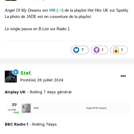
Angel Of My Dreams
est
#08
(
+8
) de la playlist Hot Hits UK sur Spotify.
La photo de JADE est en couverture de la playlist.
Le single passe en B-List sur Radio 1.
7
1
1
Stef.
Posté(e)
26 juillet 2024
Airplay UK
- Rolling 7 days général
BBC Radio 1
- Rolling 7days