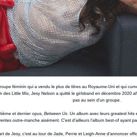
u groupe féminin qui a vendu le plus de titres au Royaume-Uni et qui cu
 des Little Mix, Jesy Nelson a quitté le girlsband en décembre 2020 afi
pas au sein d'un groupe.
eptième et dernier opus,
Between Us
. Un album avec leurs greatest hits e
ntes outre-manche aisément. C'est d'ailleurs l'album best-of ayant pa
rt de Jesy, c'est au tour de Jade, Perrie et Leigh-Anne d'annoncer offic