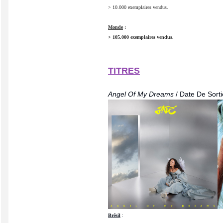
> 10.000 exemplaires vendus.
Monde
:
> 105.000 exemplaires vendus.
TITRES
Angel Of My Dreams
/ Date De Sort
Brésil
: