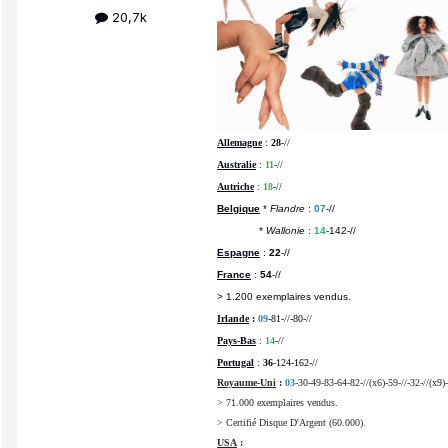
20,7k
Allemagne
:
28
-//
Australie
:
11
-//
Autriche
:
18
-//
Belgique
*
Flandre
:
07
-//
*
Wallonie
:
14
-142-//
Espagne
:
22
-//
France
:
54
-//
> 1.200 exemplaires vendus.
Irlande
:
09
-81-//-80-//
Pays-Bas
:
14
-//
Portugal
:
36
-124-162-//
Royaume-Uni
:
03
-30-49-83-64-82-//(x6)-59-//-32-//(x9)-
> 71.000 exemplaires vendus.
> Certifié Disque D'Argent (60.000).
USA
: