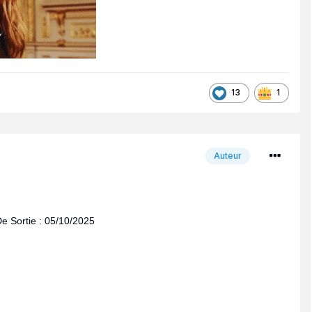
13
1
Auteur
De Sortie : 05/10/2025