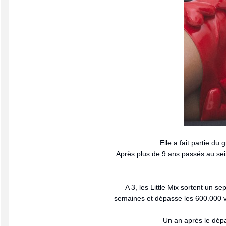
Elle a fait partie d
Après plus de 9 ans passés au sein
A 3, les Little Mix sortent un s
semaines et dépasse les 600.000 ve
Un an après le dépa