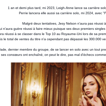
1 an et demi plus tard, mi 2023, Leigh-Anne lance sa carrière sol
Perrie lancera elle aussi sa carrière solo, mi 2024, avec "
F
Malgré deux tentatives, Jesy Nelson n'aura pas réussi à 
n'aura guère réussi à faire mieux puisque ses deux premiers singles o
ra réussi à se classer dans le Top 10 au Royaume-Uni lors de sa pre
s le total de ventes du titre n'a cependant pas dépassé les 300.000 v
ade, dernier membre du groupe, de se lancer en solo avec un tout prem
ses consœurs ont enchaîné, on peut le dire, pas mal d'échecs commercia