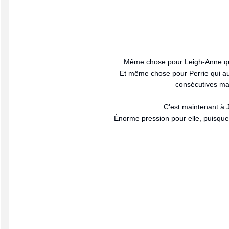
Même chose pour Leigh-Anne qui 
Et même chose pour Perrie qui
au
consécutives mai
C'est maintenant à J
Énorme pression pour elle, puisque 