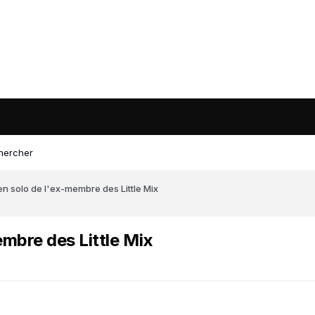
hercher
en solo de l'ex-membre des Little Mix
embre des Little Mix