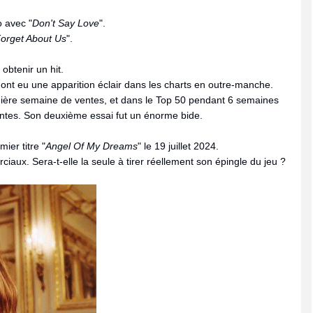
o avec "
Don't Say Love
".
orget About Us
".
obtenir un hit.
nt eu une apparition éclair dans les charts en outre-manche.
mière semaine de ventes, et dans le Top 50 pendant 6 semaines
entes. Son deuxième essai fut un énorme bide.
ier titre "
Angel Of My Dreams
" le 19 juillet 2024.
ux. Sera-t-elle la seule à tirer réellement son épingle du jeu ?