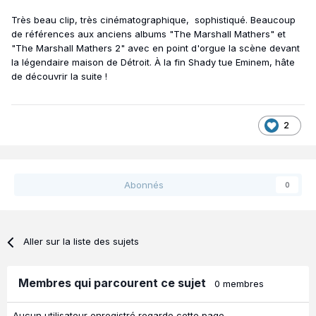
Très beau clip, très cinématographique, sophistiqué. Beaucoup
de références aux anciens albums "The Marshall Mathers" et
"The Marshall Mathers 2" avec en point d'orgue la scène devant
la légendaire maison de Détroit. À la fin Shady tue Eminem, hâte
de découvrir la suite !
2
Abonnés
0
Aller sur la liste des sujets
Membres qui parcourent ce sujet
0 membres
Aucun utilisateur enregistré regarde cette page.