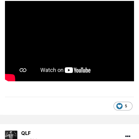
5
QLF