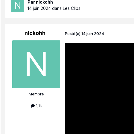
Par
nickohh
14 juin 2024
dans
Les Clips
nickohh
Posté(e)
14 juin 2024
Membre
1,1k