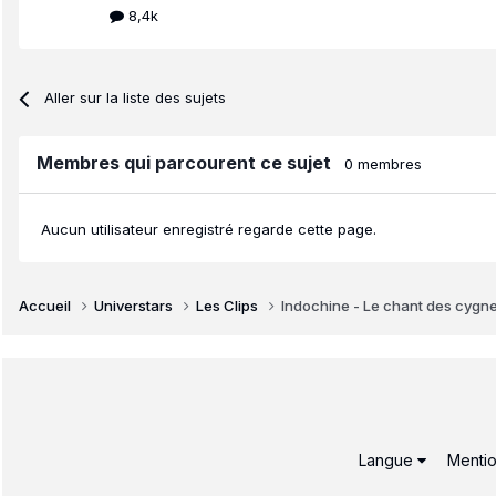
8,4k
Aller sur la liste des sujets
Membres qui parcourent ce sujet
0 membres
Aucun utilisateur enregistré regarde cette page.
Accueil
Universtars
Les Clips
Indochine - Le chant des cygn
Langue
Mentio