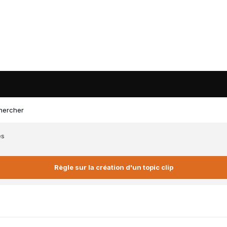
hercher
es
Règle sur la création d'un topic clip