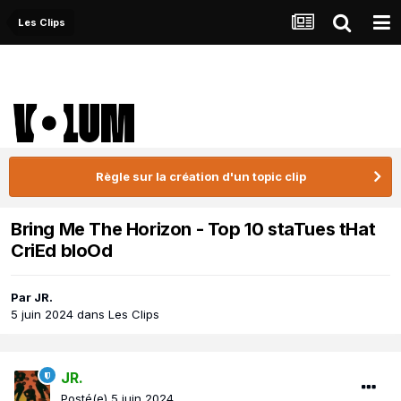
Les Clips
Règle sur la création d'un topic clip
Bring Me The Horizon - Top 10 staTues tHat
CriEd bloOd
Par
JR.
5 juin 2024
dans
Les Clips
JR.
Posté(e)
5 juin 2024