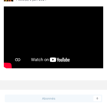
Abonnés
0