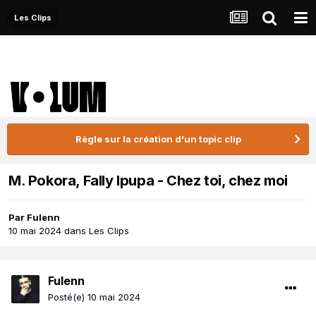
Les Clips
Règle sur la création d'un topic clip
M. Pokora, Fally Ipupa - Chez toi, chez moi
Par
Fulenn
10 mai 2024
dans
Les Clips
Fulenn
Posté(e)
10 mai 2024