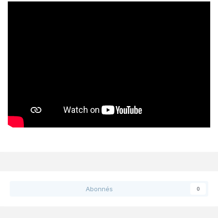
Abonnés
0