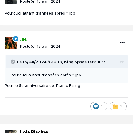
Posté(e)
15 avril 2024
Pourquoi autant d'années après ? jpp
JR.
Posté(e)
15 avril 2024
Le 15/04/2024 à 20:13,
King Space 1er
a dit :
Pourquoi autant d'années après ? jpp
Pour le 5e anniversaire de Titanic Rising
1
1
Lola Piscine