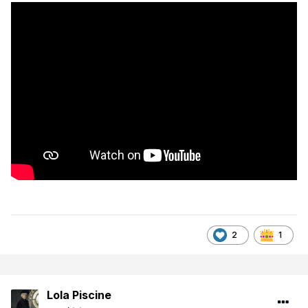
2
1
Lola Piscine