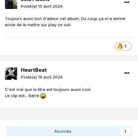
Posté(e)
15 avril 2024
Toujours aussi bon d'ailleur cet album. Du coup ça m'a donné
envie de le mettre sur play ce soir.
1
HeartBeat
Posté(e)
19 avril 2024
C'est vrai que le titre est toujours aussi cool.
Le clip est... Barré
Abonnés
1