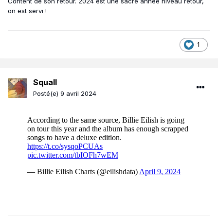
Content de son retour. 2024 est une sacré année niveau retour,
on est servi !
1
Squall
Posté(e)
9 avril 2024