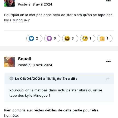
Posté(e)
8 avril 2024
Pourquoi on la met pas dans actu de star alors qu’on se tape des
kylie Minogue ?
2
6
3
1
1
Squall
Posté(e)
8 avril 2024
Le 08/04/2024 à 16:18,
As'En
a dit :
Pourquoi on la met pas dans actu de star alors qu’on se
tape des kylie Minogue ?
Rien compris aux règles débiles de cette partie pour être
honnête.