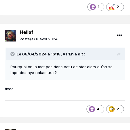
1
2
Heliaf
Posté(e)
8 avril 2024
Le 08/04/2024 à 16:18,
As'En
a dit :
Pourquoi on la met pas dans actu de star alors qu’on se
tape des aya nakamura ?
fixed
4
2