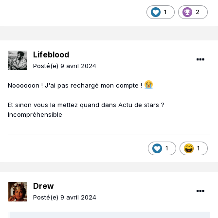
1
2
Lifeblood
Posté(e)
9 avril 2024
Noooooon ! J'ai pas rechargé mon compte !
Et sinon vous la mettez quand dans Actu de stars ?
Incompréhensible
1
1
Drew
Posté(e)
9 avril 2024