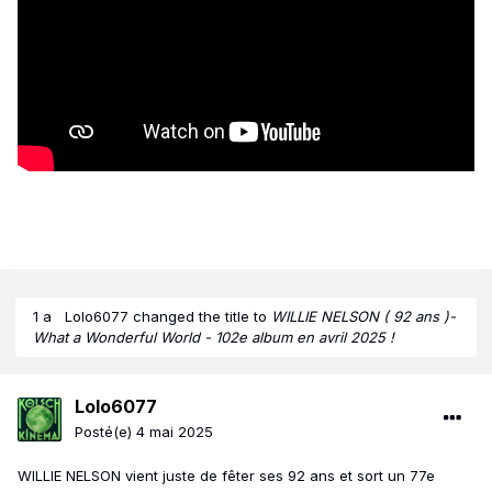
1 a
Lolo6077
changed the title to
WILLIE NELSON ( 92 ans )-
What a Wonderful World - 102e album en avril 2025 !
Lolo6077
Posté(e)
4 mai 2025
WILLIE NELSON vient juste de fêter ses 92 ans et sort un 77e