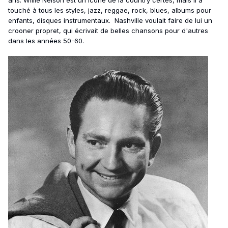
ans. Willie Nelson est un icône de la country certes, mais il a
touché à tous les styles, jazz, reggae, rock, blues, albums pour
enfants, disques instrumentaux. Nashville voulait faire de lui un
crooner propret, qui écrivait de belles chansons pour d'autres
dans les années 50-60.