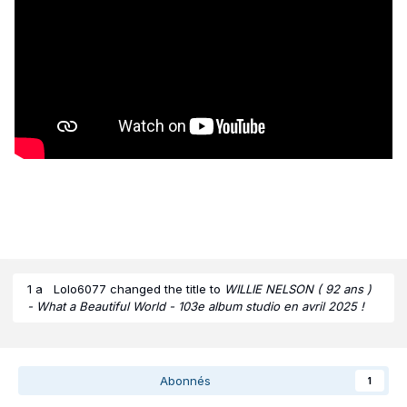
1 a
Lolo6077
changed the title to
WILLIE NELSON ( 92 ans )
- What a Beautiful World - 103e album studio en avril 2025 !
Abonnés
1