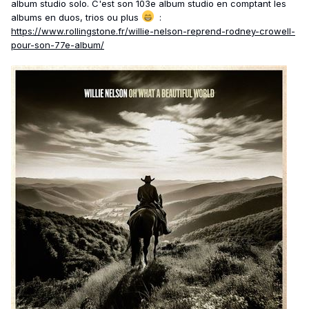
album studio solo. C'est son 103e album studio en comptant les
albums en duos, trios ou plus
:
https://www.rollingstone.fr/willie-nelson-reprend-rodney-crowell-
pour-son-77e-album/