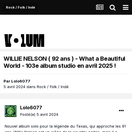
Rock / Folk / Indé
WILLIE NELSON ( 92 ans ) - What a Beautiful
World - 103e album studio en avril 2025 !
Par
Lolo6077
5 avril 2024
dans
Rock / Folk / Indé
Lolo6077
Posté(e)
5 avril 2024
Nouvel album solo pour la légende du Texas, qui approche les 91