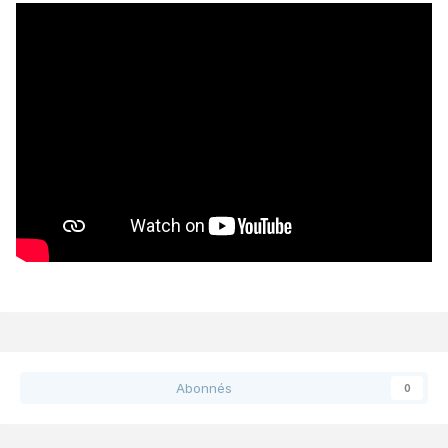
Abonnés
0