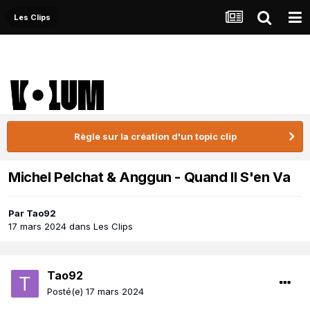
Les Clips
Règle sur la création d'un topic clip
Michel Pelchat & Anggun - Quand Il S'en Va
Par
Tao92
17 mars 2024
dans
Les Clips
Tao92
Posté(e)
17 mars 2024