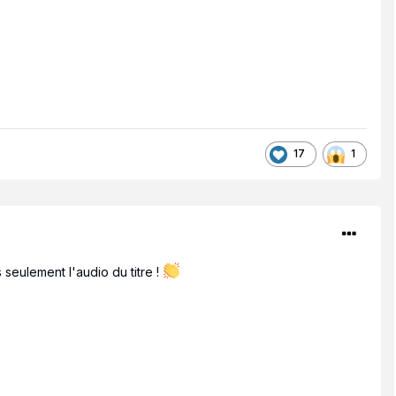
17
1
 seulement l'audio du titre !