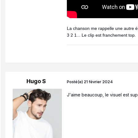
La chanson me rappelle une autre
3 2 1... Le clip est franchement top.
Hugo S
Posté(e)
21 février 2024
J'aime beaucoup, le visuel est supe