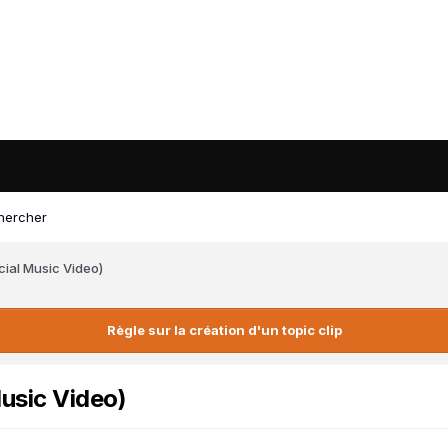
hercher
cial Music Video)
Règle sur la création d'un topic clip
Music Video)