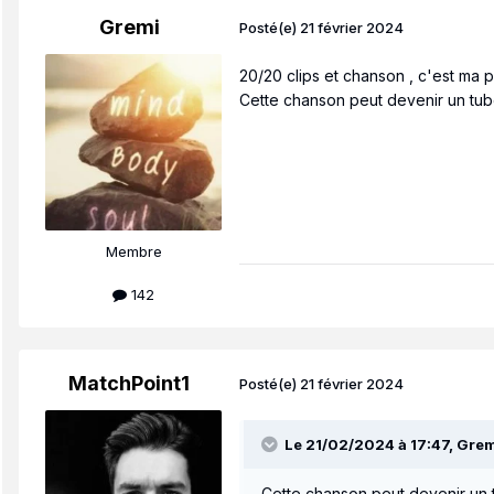
Gremi
Posté(e)
21 février 2024
20/20 clips et chanson , c'est ma p
Cette chanson peut devenir un tu
Membre
142
MatchPoint1
Posté(e)
21 février 2024
Le 21/02/2024 à 17:47,
Grem
Cette chanson peut devenir un