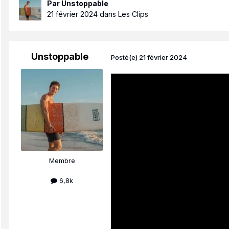
Par
Unstoppable
21 février 2024
dans
Les Clips
Unstoppable
Posté(e)
21 février 2024
Membre
6,8k