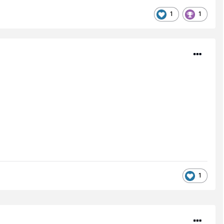
1
1
1