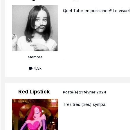
Quel Tube en puissance!! Le visuel 
Membre
4,5k
Red Lipstick
Posté(e)
21 février 2024
Très très (très) sympa.