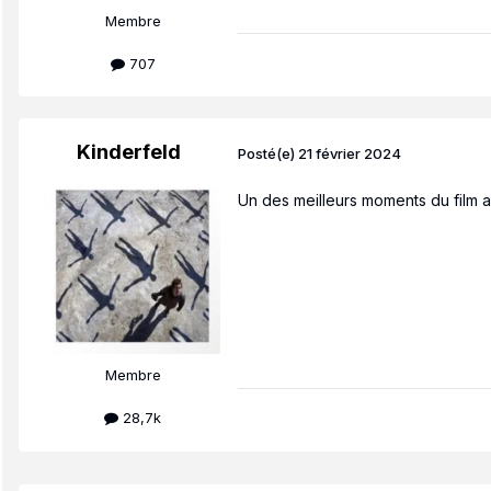
Membre
707
Kinderfeld
Posté(e)
21 février 2024
Un des meilleurs moments du film 
Membre
28,7k