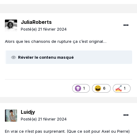
JuliaRoberts
Posté(e)
21 février 2024
Alors que les chansons de rupture ça c’est original…
Révéler le contenu masqué
1
6
1
Luidjy
Posté(e)
21 février 2024
En vrai ce n’est pas surprenant. (Que ce soit pour Axel ou Pierre)