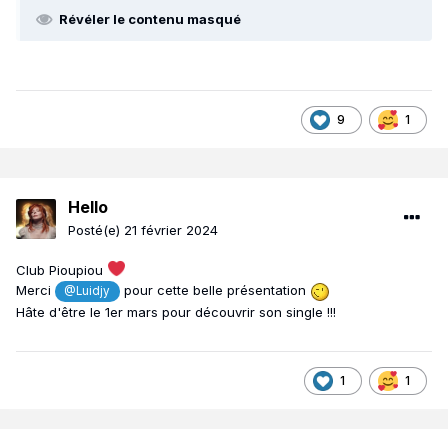
Révéler le contenu masqué
9
1
Hello
Posté(e)
21 février 2024
Club Pioupiou
Merci
pour cette belle présentation
@Luidjy
Hâte d'être le 1er mars pour découvrir son single !!!
1
1