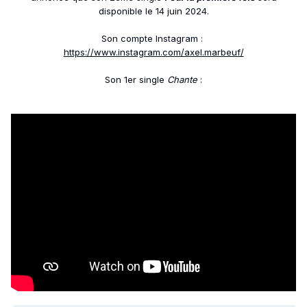
disponible le 14 juin 2024.
Son compte Instagram
:
https://www.instagram.com/axel.marbeuf/
Son 1er single
Chante
: