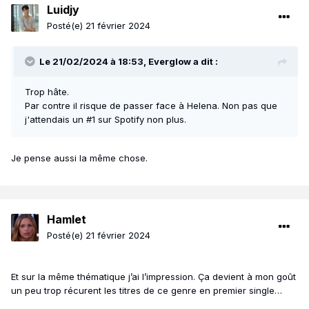
Luidjy
Posté(e)
21 février 2024
Il y’en a même une deuxième (beaucoup plus longue).
Le 21/02/2024 à 18:53,
Everglow
a dit :
Pas degueu.
Trop hâte.
Par contre il risque de passer face à Helena. Non pas que
j'attendais un #1 sur Spotify non plus.
Je pense aussi la même chose.
Hamlet
Posté(e)
21 février 2024
Et sur la même thématique j’ai l’impression. Ça devient à mon goût
un peu trop récurent les titres de ce genre en premier single…