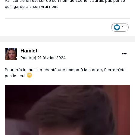
Par contre on est sur de son nom de scène. J’aurais pas pensé
qu’il garderais son vrai nom.
1
Hamlet
Posté(e)
21 février 2024
Pour info lui aussi a chanté une compo à la star ac, Pierre n’était
pas le seul