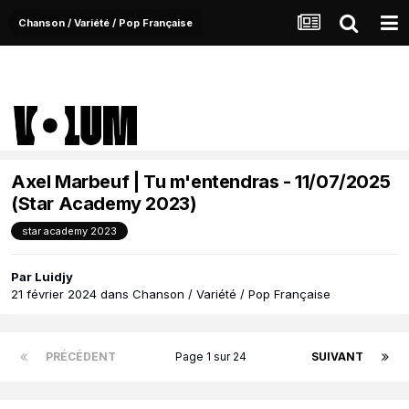
Chanson / Variété / Pop Française
Axel Marbeuf | Tu m'entendras - 11/07/2025
(Star Academy 2023)
star academy 2023
Par
Luidjy
21 février 2024
dans
Chanson / Variété / Pop Française
PRÉCÉDENT
Page 1 sur 24
SUIVANT