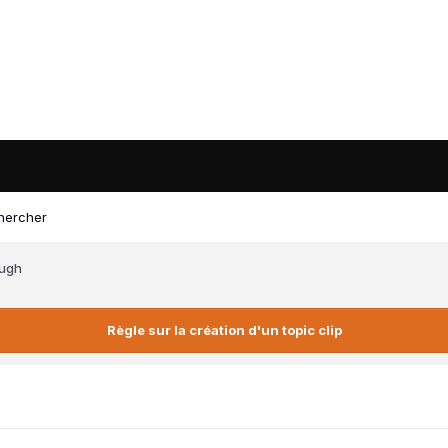
hercher
ough
Règle sur la création d'un topic clip