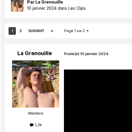
Par
La Grenouille
10 janvier 2024
dans
Les Clips
1
2
SUIVANT
Page 1 sur 2
La Grenouille
Posté(e)
10 janvier 2024
Membre
1,2k