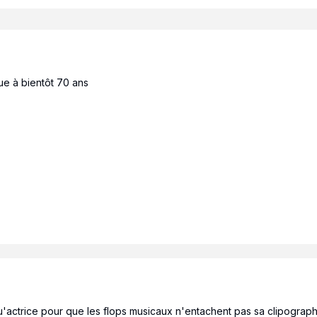
e à bientôt 70 ans
qu'actrice pour que les flops musicaux n'entachent pas sa clipograph