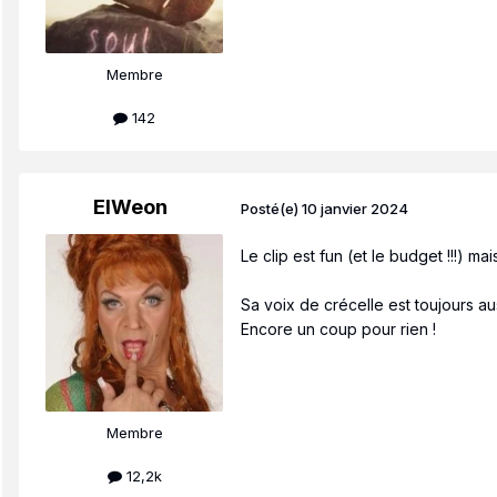
Membre
142
ElWeon
Posté(e)
10 janvier 2024
Le clip est fun (et le budget !!!) m
Sa voix de crécelle est toujours aus
Encore un coup pour rien !
Membre
12,2k