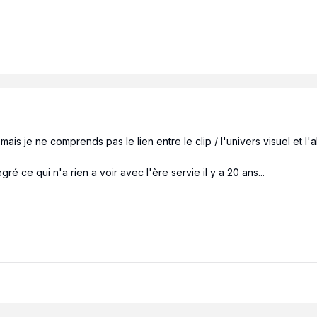
is je ne comprends pas le lien entre le clip / l'univers visuel et l'a
é ce qui n'a rien a voir avec l'ère servie il y a 20 ans...