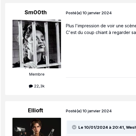
Sm00th
Posté(e)
10 janvier 2024
Plus l'impression de voir une scène
C'est du coup chiant à regarder s
Membre
22,3k
Ellioft
Posté(e)
10 janvier 2024
Le 10/01/2024 à 20:41,
Wes