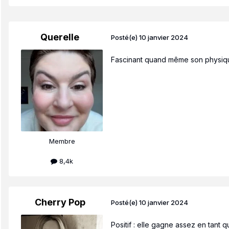
Querelle
Posté(e)
10 janvier 2024
Fascinant quand même son physiqu
Membre
8,4k
Cherry Pop
Posté(e)
10 janvier 2024
Positif : elle gagne assez en tant 