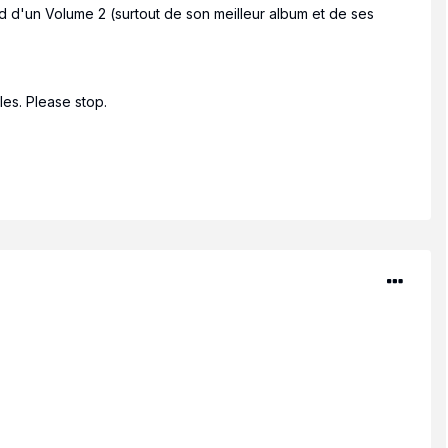
end d'un Volume 2 (surtout de son meilleur album et de ses
les. Please stop.