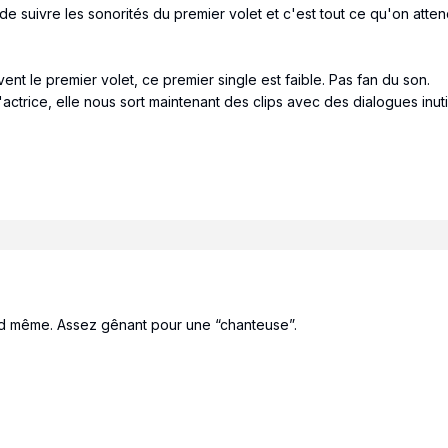
r de suivre les sonorités du premier volet et c'est tout ce qu'on att
vent le premier volet, ce premier single est faible. Pas fan du son.
'actrice, elle nous sort maintenant des clips avec des dialogues inuti
nd même. Assez gênant pour une “chanteuse”.