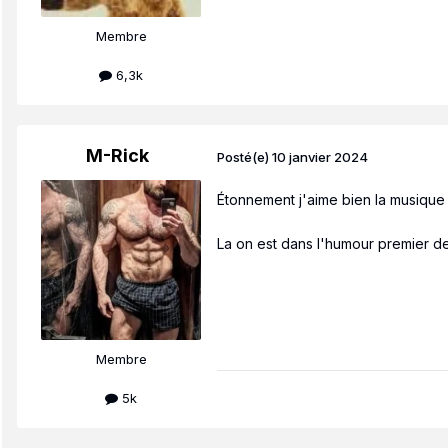
Membre
6,3k
M-Rick
Posté(e)
10 janvier 2024
Étonnement j'aime bien la musique ma
La on est dans l'humour premier degr
Membre
5k