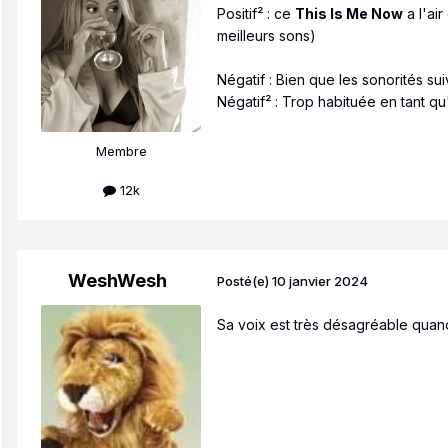
Positif² : ce
This Is Me Now
a l'ai
meilleurs sons)
Négatif : Bien que les sonorités sui
Négatif² : Trop habituée en tant qu
Membre
12k
WeshWesh
Posté(e)
10 janvier 2024
Sa voix est très désagréable qua