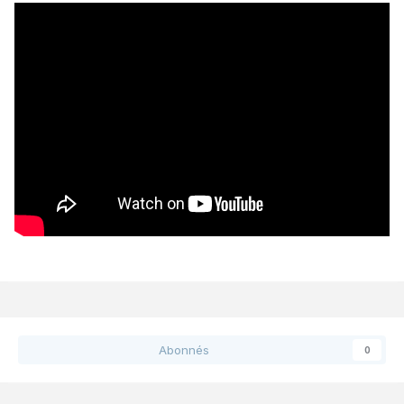
Abonnés
0