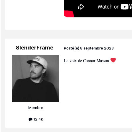
SlenderFrame
Posté(e)
8 septembre 2023
La voix de Connor Masson
Membre
12,4k