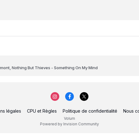
mont, Nothing But Thieves - Something On My Mind
ns légales
CPU et Règles
Politique de confidentialité
Nous co
Volum
Powered by Invision Community