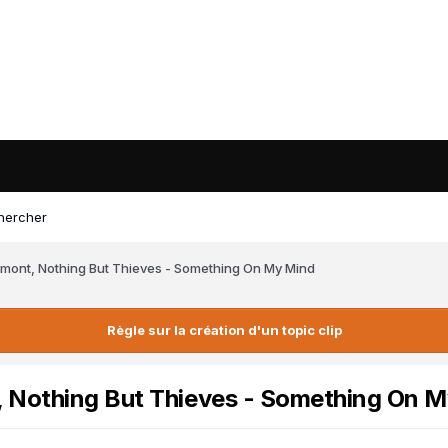
hercher
mont, Nothing But Thieves - Something On My Mind
Règle sur la création d'un topic clip
, Nothing But Thieves - Something On 