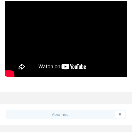
Abonnés
0