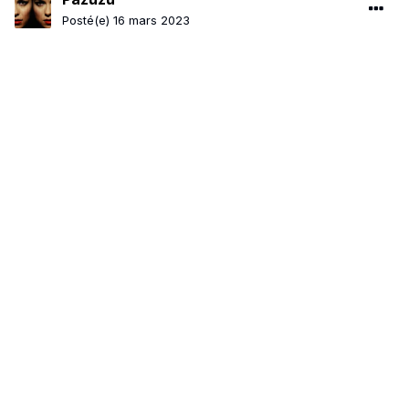
Posté(e)
16 mars 2023