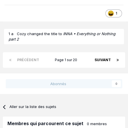
1
1 a
Cozy
changed the title to
INNA • Everything or Nothing
part 2
PRÉCÉDENT
Page 1 sur 20
SUIVANT
Abonnés
0
Aller sur la liste des sujets
Membres qui parcourent ce sujet
0 membres