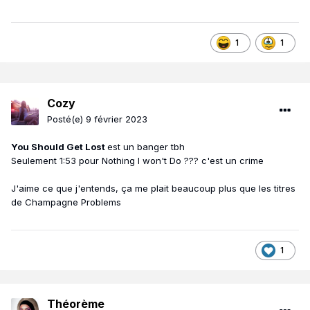
1
1
Cozy
Posté(e)
9 février 2023
You Should Get Lost
est un banger tbh
Seulement 1:53 pour Nothing I won't Do ??? c'est un crime
J'aime ce que j'entends, ça me plait beaucoup plus que les titres
de Champagne Problems
1
Théorème