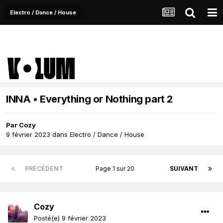
Electro / Dance / House
INNA • Everything or Nothing part 2
Par
Cozy
9 février 2023
dans
Electro / Dance / House
PRÉCÉDENT
Page 1 sur 20
SUIVANT
Cozy
Posté(e)
9 février 2023