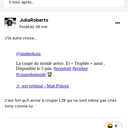
3 mois après...
JuliaRoberts
Posté(e)
28 mai
V’là autre chose…
C’est fort qu’il arrive à choper L2B qui ne sont même pas chez
Sony comme lui.
8