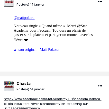
Posté(e)
14 janvier
Chasta
Posté(e)
14 janvier
https://www.facebook.com/Star.Academy.TF1/videos/m-pokora-
et-léa-nous-font-rêver-staracademy-en-streaming-sur-
tf1/2380675595719903/