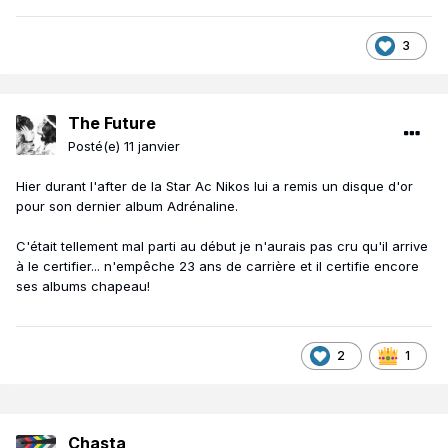
3
The Future
Posté(e)
11 janvier
Hier durant l'after de la Star Ac Nikos lui a remis un disque d'or
pour son dernier album Adrénaline.
C'était tellement mal parti au début je n'aurais pas cru qu'il arrive
à le certifier... n'empêche 23 ans de carrière et il certifie encore
ses albums chapeau!
2
1
Chasta