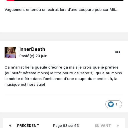
Vaguement entendu un extrait lors d’une coupure pub sur M6…
InnerDeath
Posté(e)
23 juin
Ca m'arrache la gueule d'écrire ça mais je crois que je préfère
(ou plutôt déteste moins) le titre pourri de Yann's, qui a au moins
le mérite d'être dans l'ambiance d'une coupe du monde. Là, la
musique est hors sujet
1
PRÉCÉDENT
Page 63 sur 63
SUIVANT