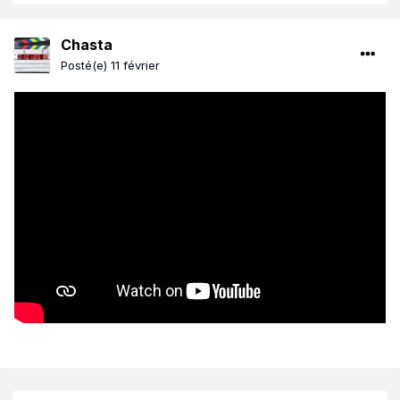
Chasta
Posté(e)
11 février