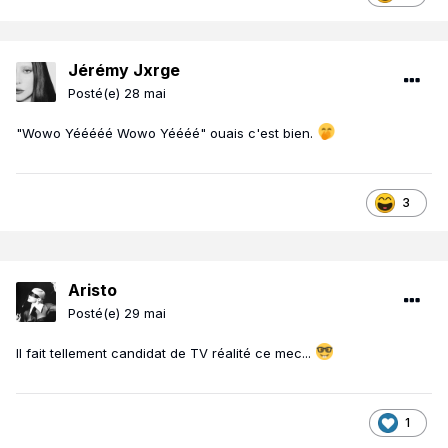
Jérémy Jxrge
Posté(e)
28 mai
"Wowo Yééééé Wowo Yéééé" ouais c'est bien.
3
Aristo
Posté(e)
29 mai
Il fait tellement candidat de TV réalité ce mec...
1