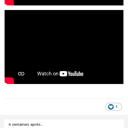
1
4 semaines après...