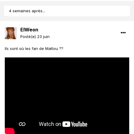
4 semaines après...
ElWeon
Posté(e)
23 juin
Ils sont où les fan de Mattou ??