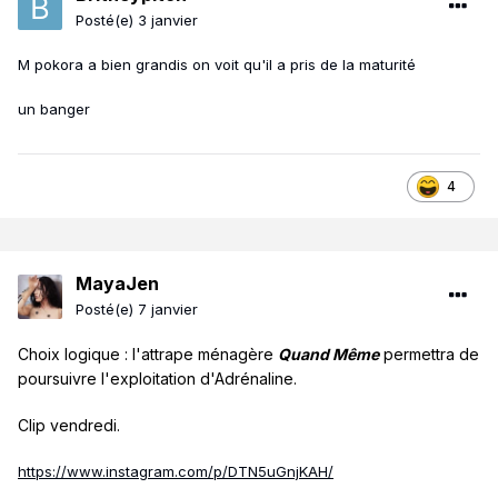
Posté(e)
3 janvier
M pokora a bien grandis on voit qu'il a pris de la maturité
un banger
4
MayaJen
Posté(e)
7 janvier
Choix logique : l'attrape ménagère
Quand Même
permettra de
poursuivre l'exploitation d'Adrénaline.
Clip vendredi.
https://www.instagram.com/p/DTN5uGnjKAH/