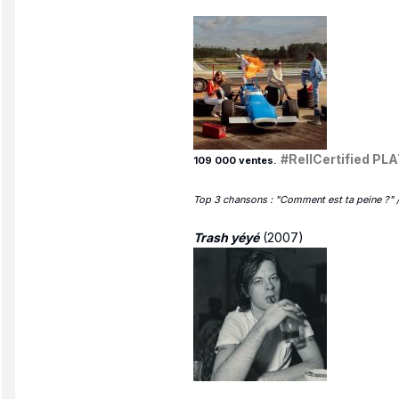
#RellCertified PL
109 000 ventes.
Top 3 chansons : "Comment est ta peine ?" /
Trash yéyé
(2007)