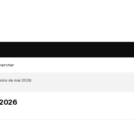
hercher
ations de mai 2026
i 2026