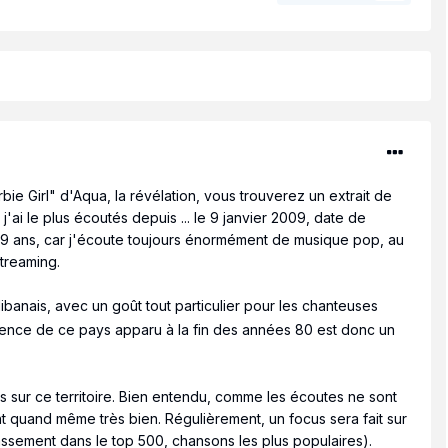
e Girl" d'Aqua, la révélation, vous trouverez un extrait de
j'ai le plus écoutés depuis ... le 9 janvier 2009, date de
9 ans, car j'écoute toujours énormément de musique pop, au
streaming.
ibanais, avec un goût tout particulier pour les chanteuses
istence de ce pays apparu à la fin des années 80 est donc un
 sur ce territoire. Bien entendu, comme les écoutes ne sont
 quand même très bien. Régulièrement, un focus sera fait sur
lassement dans le top 500, chansons les plus populaires).