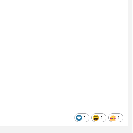
1
1
1