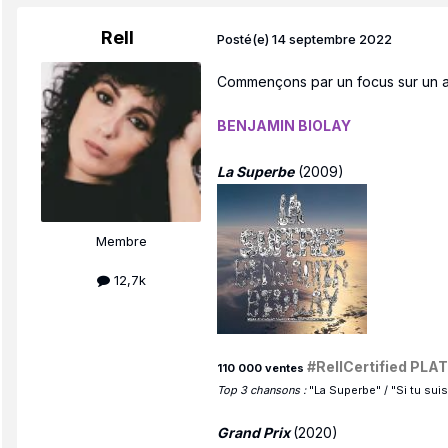
Rell
Posté(e)
14 septembre 2022
Commençons par un focus sur un art
BENJAMIN BIOLAY
La Superbe
(2009)
Membre
12,7k
#RellCertified PLA
110 000 ventes
Top 3 chansons :
"La Superbe" / "Si tu suis
Grand Prix
(2020)