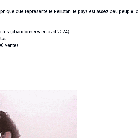
hique que représente le Rellistan, le pays est assez peu peuplé, d
ntes
(abandonnées en avril 2024)
tes
00 ventes