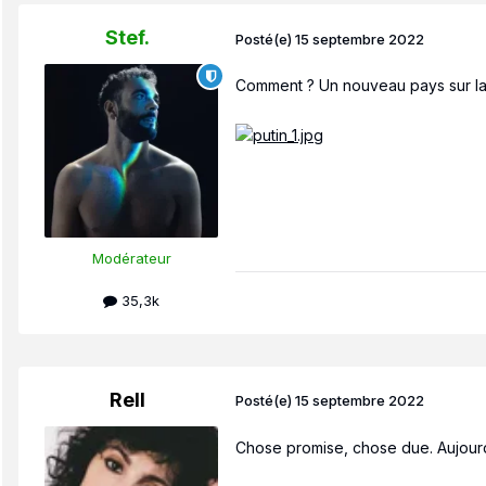
Stef.
Posté(e)
15 septembre 2022
Comment ? Un nouveau pays sur la 
Modérateur
35,3k
Rell
Posté(e)
15 septembre 2022
Chose promise, chose due. Aujourd