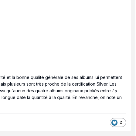
ivité et la bonne qualité générale de ses albums lui permettent
s plusieurs sont très proche de la certification Silver. Les
ssi qu'aucun des quatre albums originaux publiés entre
La
e longue date la quantité à la qualité. En revanche, on note un
2