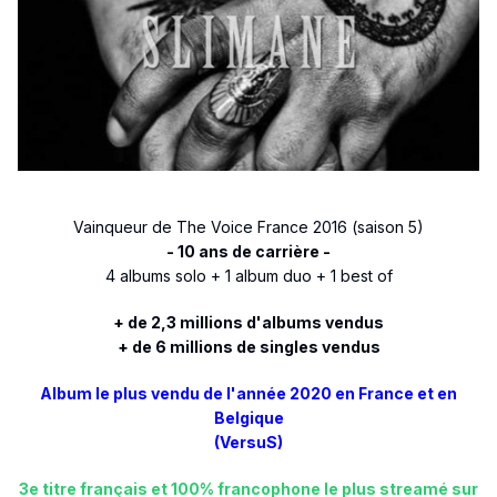
Vainqueur de The Voice France 2016 (saison 5)
- 10 ans de carrière -
4 albums solo + 1 album duo + 1 best of
+ de 2,3 millions d'albums vendus
+ de 6 millions de singles vendus
Album le plus vendu de l'année 2020 en France et en
Belgique
(VersuS)
3e titre français et 100% francophone le plus streamé sur