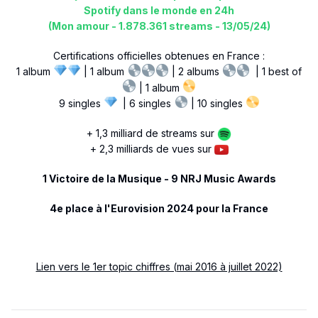
Spotify dans le monde en 24h
(Mon amour - 1.878.361 streams - 13/05/24)
Certifications officielles obtenues en France :
1 album
| 1 album
| 2 albums
|
1 best of
| 1 album
9 singles
| 6 singles
| 10 singles
+ 1,3 milliard de streams sur
+ 2,3 milliards de vues sur
1 Victoire de la Musique - 9 NRJ Music Awards
4e place à l'Eurovision 2024 pour la France
Lien vers le 1er topic chiffres (mai 2016 à juillet 2022)