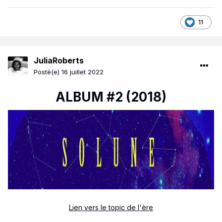
11
JuliaRoberts
Posté(e)
16 juillet 2022
ALBUM #2 (2018)
Lien vers le topic de l'ère