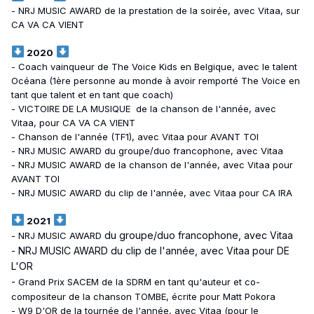
- NRJ MUSIC AWARD de la prestation de la soirée, avec Vitaa, sur
CA VA CA VIENT
2020
- Coach vainqueur de The Voice Kids en Belgique, avec le talent
Océana (1ère personne au monde à avoir remporté The Voice en
tant que talent et en tant que coach)
- VICTOIRE DE LA MUSIQUE de la chanson de l'année, avec
Vitaa, pour CA VA CA VIENT
- Chanson de l'année (TF1), avec Vitaa pour AVANT TOI
- NRJ MUSIC AWARD du groupe/duo francophone, avec Vitaa
- NRJ MUSIC AWARD de la chanson de l'année, avec Vitaa pour
AVANT TOI
- NRJ MUSIC AWARD du clip de l'année, avec Vitaa pour CA IRA
2021
du groupe/duo francophone, avec Vitaa
- NRJ MUSIC AWARD
- NRJ MUSIC AWARD du clip de l'année, avec Vitaa pour DE
L'OR
-
Grand Prix SACEM de la SDRM en tant qu'auteur et co-
compositeur de la chanson TOMBE, écrite pour Matt Pokora
- W9 D'OR de la tournée de l'année, avec Vitaa (pour le