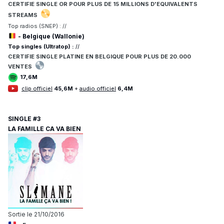
CERTIFIE SINGLE OR POUR PLUS DE 15 MILLIONS D'EQUIVALENTS
STREAMS
Top radios (SNEP) : //
- Belgique (Wallonie)
Top singles (Ultratop) :
//
CERTIFIE
SINGLE PLATINE EN BELGIQUE POUR
PLUS DE 20.
000
VENTES
17,6M
clip officiel
45,6M
+
audio officiel
6,4M
SINGLE #3
LA FAMILLE CA VA BIEN
Sortie le 21/10/2016