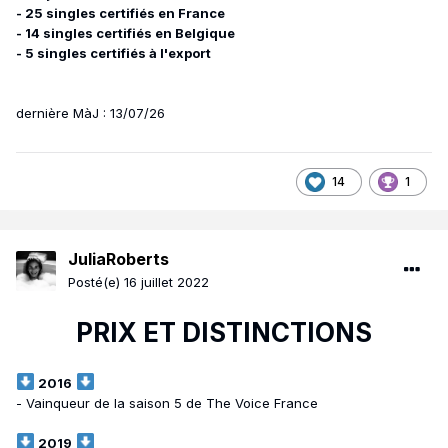
- 25 singles certifiés en France
- 14 singles certifiés en Belgique
- 5 singles certifiés à l'export
dernière MàJ : 13/07/26
14
1
JuliaRoberts
Posté(e)
16 juillet 2022
PRIX ET DISTINCTIONS
2016
- Vainqueur de la saison 5 de The Voice France
2019