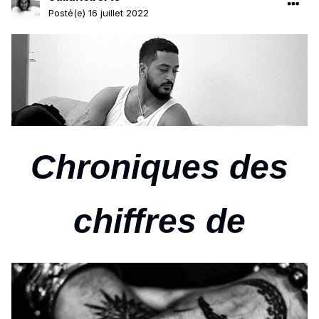
Posté(e)
16 juillet 2022
Chroniques
des
chiffres de