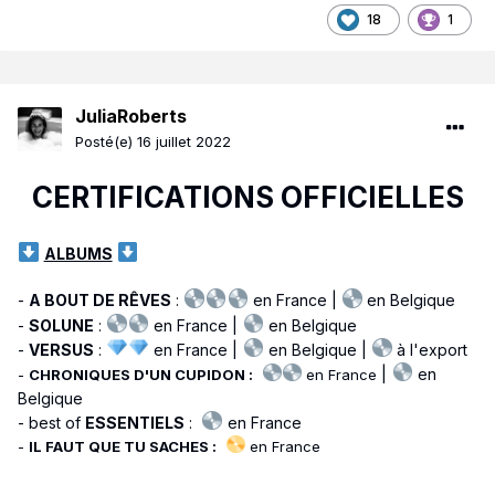
18
1
JuliaRoberts
Posté(e)
16 juillet 2022
CERTIFICATIONS OFFICIELLES
ALBUMS
-
A BOUT DE RÊVES
:
en France |
en Belgique
-
SOLUNE
:
en France |
en Belgique
-
VERSUS
:
en France |
en Belgique |
à l'export
|
en
-
CHRONIQUES D'UN CUPIDON
:
en France
Belgique
- best of
ESSENTIELS
:
en France
-
IL FAUT QUE TU SACHES
:
en France