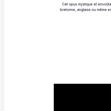
Cet opus mystique et envoûta
bretonne, anglaise ou même espa