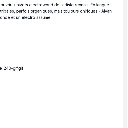
uvrir l’univers electroworld de l’artiste rennais. En langue
ibales, parfois organiques, mais toujours oniriques - Alvan
monde et un électro assumé.
s
: