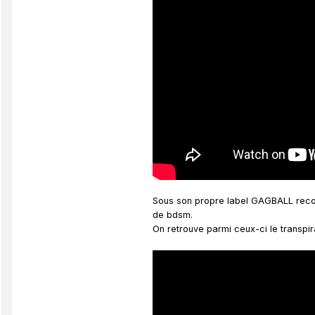
Sous son propre label GAGBALL records
de bdsm.
On retrouve parmi ceux-ci le transpi