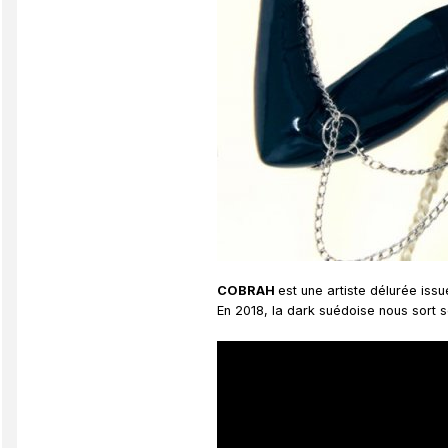
COBRAH
est une artiste délurée is
En 2018, la dark suédoise nous sort so