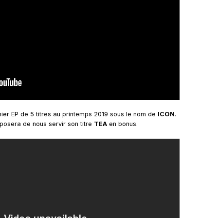
mier EP de 5 titres au printemps 2019 sous le nom de
ICON
.
oposera de nous servir son titre
TEA
en bonus.