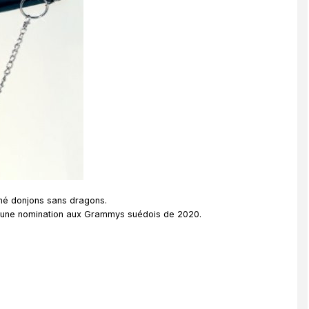
umé donjons sans dragons.
ra une nomination aux Grammys suédois de 2020.