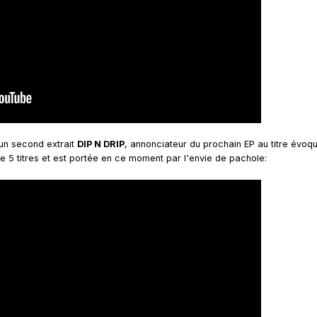
 un second extrait
DIP N DRIP
, annonciateur du prochain EP au titre évoq
 5 titres et est portée en ce moment par l'envie de pachole: