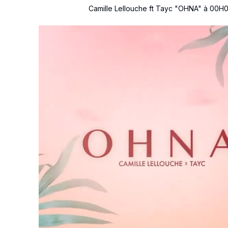
Camille Lellouche ft Tayc "OHNA" à 00H