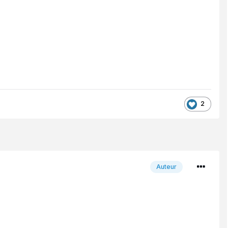
2
Auteur