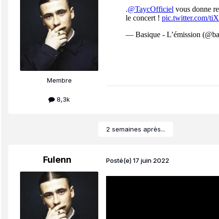
Membre
8,3k
2 semaines après...
Fulenn
Posté(e)
17 juin 2022