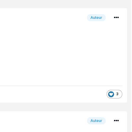
Auteur
3
Auteur