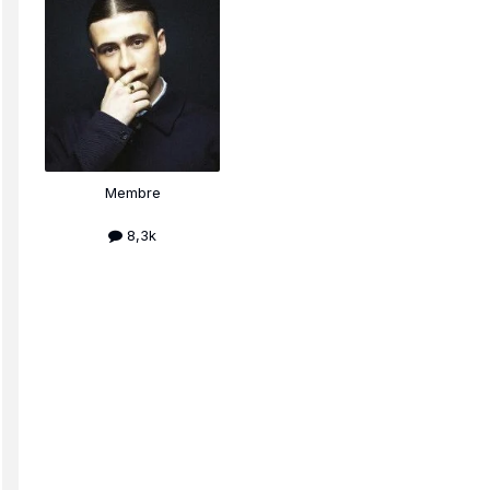
Membre
8,3k