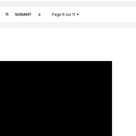
11
SUIVANT
Page 6 sur 11