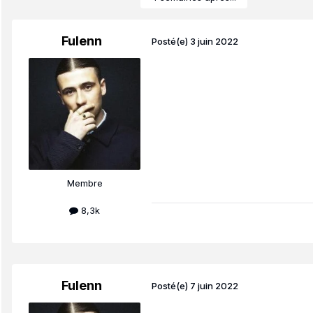
Fulenn
Posté(e)
3 juin 2022
Membre
8,3k
Fulenn
Posté(e)
7 juin 2022