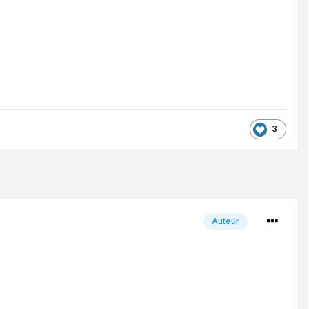
3
Auteur