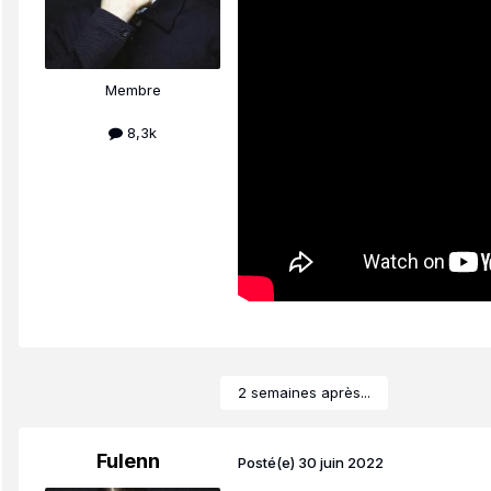
Membre
8,3k
2 semaines après...
Fulenn
Posté(e)
30 juin 2022